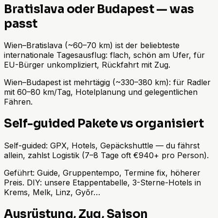
Bratislava oder Budapest — was
passt
Wien–Bratislava (~60–70 km) ist der beliebteste
internationale Tagesausflug: flach, schön am Ufer, für
EU-Bürger unkompliziert, Rückfahrt mit Zug.
Wien–Budapest ist mehrtägig (~330–380 km): für Radler
mit 60–80 km/Tag, Hotelplanung und gelegentlichen
Fähren.
Self-guided Pakete vs organisiert
Self-guided: GPX, Hotels, Gepäckshuttle — du fährst
allein, zahlst Logistik (7–8 Tage oft €940+ pro Person).
Geführt: Guide, Gruppentempo, Termine fix, höherer
Preis. DIY: unsere Etappentabelle, 3-Sterne-Hotels in
Krems, Melk, Linz, Győr…
Ausrüstung, Zug, Saison