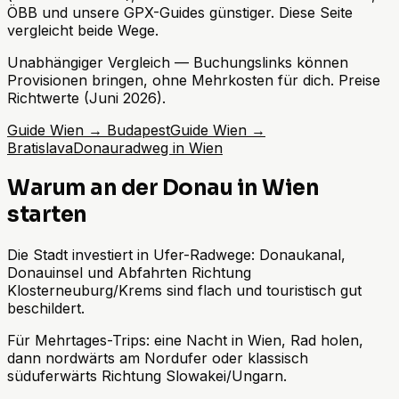
ÖBB und unsere GPX-Guides günstiger. Diese Seite
vergleicht beide Wege.
Unabhängiger Vergleich — Buchungslinks können
Provisionen bringen, ohne Mehrkosten für dich. Preise
Richtwerte (Juni 2026).
Guide Wien → Budapest
Guide Wien →
Bratislava
Donauradweg in Wien
Warum an der Donau in Wien
starten
Die Stadt investiert in Ufer-Radwege: Donaukanal,
Donauinsel und Abfahrten Richtung
Klosterneuburg/Krems sind flach und touristisch gut
beschildert.
Für Mehrtages-Trips: eine Nacht in Wien, Rad holen,
dann nordwärts am Nordufer oder klassisch
süduferwärts Richtung Slowakei/Ungarn.