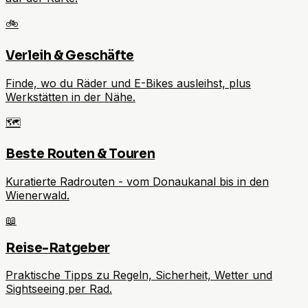
🚲
Verleih & Geschäfte
Finde, wo du Räder und E-Bikes ausleihst, plus
Werkstätten in der Nähe.
🗺️
Beste Routen & Touren
Kuratierte Radrouten - vom Donaukanal bis in den
Wienerwald.
📖
Reise-Ratgeber
Praktische Tipps zu Regeln, Sicherheit, Wetter und
Sightseeing per Rad.