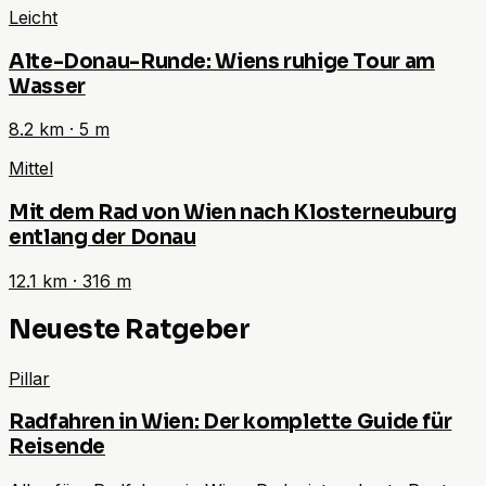
Leicht
Alte-Donau-Runde: Wiens ruhige Tour am
Wasser
8.2
km ·
5
m
Mittel
Mit dem Rad von Wien nach Klosterneuburg
entlang der Donau
12.1
km ·
316
m
Neueste Ratgeber
Pillar
Radfahren in Wien: Der komplette Guide für
Reisende