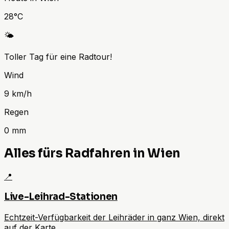
28
°C
🌤️
Toller Tag für eine Radtour!
Wind
9
km/h
Regen
0
mm
Alles fürs Radfahren in Wien
📍
Live-Leihrad-Stationen
Echtzeit-Verfügbarkeit der Leihräder in ganz Wien, direkt
auf der Karte.