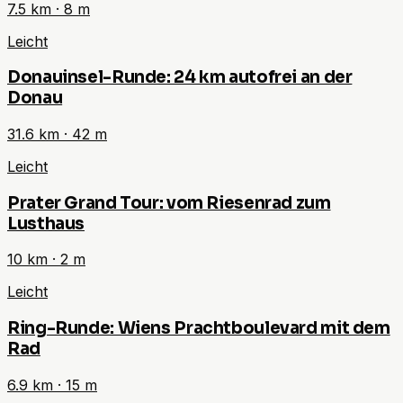
7.5
km ·
8
m
Leicht
Donauinsel-Runde: 24 km autofrei an der
Donau
31.6
km ·
42
m
Leicht
Prater Grand Tour: vom Riesenrad zum
Lusthaus
10
km ·
2
m
Leicht
Ring-Runde: Wiens Prachtboulevard mit dem
Rad
6.9
km ·
15
m