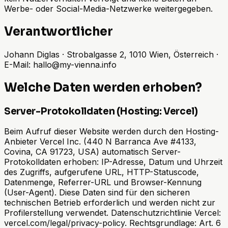
Werbe- oder Social-Media-Netzwerke weitergegeben.
Verantwortlicher
Johann Diglas · Strobalgasse 2, 1010 Wien, Österreich ·
E-Mail: hallo@my-vienna.info
Welche Daten werden erhoben?
Server-Protokolldaten (Hosting: Vercel)
Beim Aufruf dieser Website werden durch den Hosting-
Anbieter Vercel Inc. (440 N Barranca Ave #4133,
Covina, CA 91723, USA) automatisch Server-
Protokolldaten erhoben: IP-Adresse, Datum und Uhrzeit
des Zugriffs, aufgerufene URL, HTTP-Statuscode,
Datenmenge, Referrer-URL und Browser-Kennung
(User-Agent). Diese Daten sind für den sicheren
technischen Betrieb erforderlich und werden nicht zur
Profilerstellung verwendet. Datenschutzrichtlinie Vercel:
vercel.com/legal/privacy-policy. Rechtsgrundlage: Art. 6