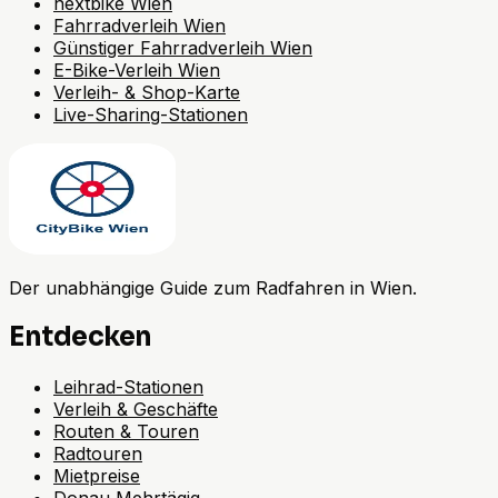
nextbike Wien
Fahrradverleih Wien
Günstiger Fahrradverleih Wien
E-Bike-Verleih Wien
Verleih- & Shop-Karte
Live-Sharing-Stationen
Der unabhängige Guide zum Radfahren in Wien.
Entdecken
Leihrad-Stationen
Verleih & Geschäfte
Routen & Touren
Radtouren
Mietpreise