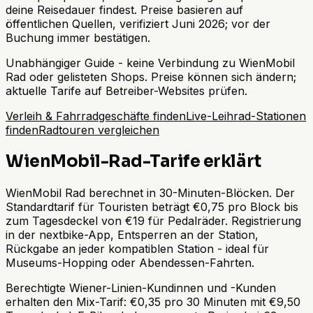
deine Reisedauer findest. Preise basieren auf
öffentlichen Quellen, verifiziert Juni 2026; vor der
Buchung immer bestätigen.
Unabhängiger Guide - keine Verbindung zu WienMobil
Rad oder gelisteten Shops. Preise können sich ändern;
aktuelle Tarife auf Betreiber-Websites prüfen.
Verleih & Fahrradgeschäfte finden
Live-Leihrad-Stationen
finden
Radtouren vergleichen
WienMobil-Rad-Tarife erklärt
WienMobil Rad berechnet in 30-Minuten-Blöcken. Der
Standardtarif für Touristen beträgt €0,75 pro Block bis
zum Tagesdeckel von €19 für Pedalräder. Registrierung
in der nextbike-App, Entsperren an der Station,
Rückgabe an jeder kompatiblen Station - ideal für
Museums-Hopping oder Abendessen-Fahrten.
Berechtigte Wiener-Linien-Kundinnen und -Kunden
erhalten den Mix-Tarif: €0,35 pro 30 Minuten mit €9,50