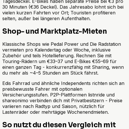
Tagesdeckel. E-Bikes haben separate Preise bei €3 pro
30 Minuten (€36 Deckel). Das Jahresabo lohnt sich bei
vielen kurzen Fahrten vor Ort; Touristen profitieren
selten, außer bei längeren Aufenthalten.
Shop- und Marktplatz-Mieten
Klassische Shops wie Pedal Power und Die Radstation
vermieten pro Kalendertag oder Woche, inklusive
Zubehör und teils Hotellieferung. Rechnen Sie mit
Touring-Rädern um €33–37 und E-Bikes €55–69 für
einen ganzen Tag - konkurrenzfähig mit Sharing, wenn
du mehr als ~4–5 Stunden am Stück fährst.
Edis Fahrrad und ähnliche Independents richten sich an
preisbewusste Fahrer mit optionalen
Versicherungsstufen. P2P-Plattformen listnride und
shareonimo verbinden dich mit Privatbesitzern - Preise
variieren nach Radtyp und Saison, nützlich für
Lastenräder oder mehrtägige Wochenendmieten.
So nutzt du diesen Vergleich mit