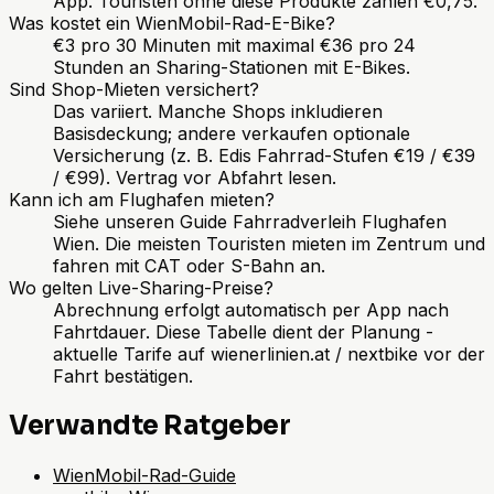
App. Touristen ohne diese Produkte zahlen €0,75.
Was kostet ein WienMobil-Rad-E-Bike?
€3 pro 30 Minuten mit maximal €36 pro 24
Stunden an Sharing-Stationen mit E-Bikes.
Sind Shop-Mieten versichert?
Das variiert. Manche Shops inkludieren
Basisdeckung; andere verkaufen optionale
Versicherung (z. B. Edis Fahrrad-Stufen €19 / €39
/ €99). Vertrag vor Abfahrt lesen.
Kann ich am Flughafen mieten?
Siehe unseren Guide Fahrradverleih Flughafen
Wien. Die meisten Touristen mieten im Zentrum und
fahren mit CAT oder S-Bahn an.
Wo gelten Live-Sharing-Preise?
Abrechnung erfolgt automatisch per App nach
Fahrtdauer. Diese Tabelle dient der Planung -
aktuelle Tarife auf wienerlinien.at / nextbike vor der
Fahrt bestätigen.
Verwandte Ratgeber
WienMobil-Rad-Guide