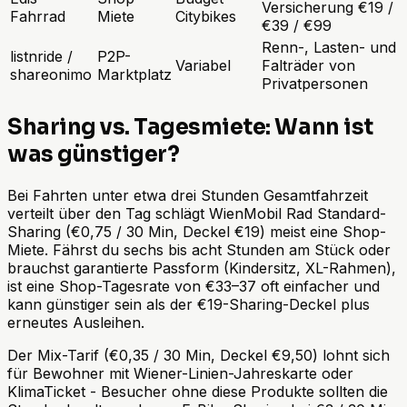
Versicherung €19 /
Fahrrad
Miete
Citybikes
€39 / €99
Renn-, Lasten- und
listnride /
P2P-
Variabel
Falträder von
shareonimo
Marktplatz
Privatpersonen
Sharing vs. Tagesmiete: Wann ist
was günstiger?
Bei Fahrten unter etwa drei Stunden Gesamtfahrzeit
verteilt über den Tag schlägt WienMobil Rad Standard-
Sharing (€0,75 / 30 Min, Deckel €19) meist eine Shop-
Miete. Fährst du sechs bis acht Stunden am Stück oder
brauchst garantierte Passform (Kindersitz, XL-Rahmen),
ist eine Shop-Tagesrate von €33–37 oft einfacher und
kann günstiger sein als der €19-Sharing-Deckel plus
erneutes Ausleihen.
Der Mix-Tarif (€0,35 / 30 Min, Deckel €9,50) lohnt sich
für Bewohner mit Wiener-Linien-Jahreskarte oder
KlimaTicket - Besucher ohne diese Produkte sollten die