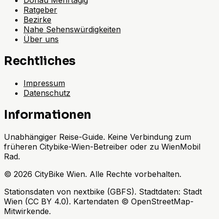
Donau Mehrtägig
Ratgeber
Bezirke
Nahe Sehenswürdigkeiten
Über uns
Rechtliches
Impressum
Datenschutz
Informationen
Unabhängiger Reise-Guide. Keine Verbindung zum
früheren Citybike-Wien-Betreiber oder zu WienMobil
Rad.
©
2026
CityBike Wien
.
Alle Rechte vorbehalten.
Stationsdaten von nextbike (GBFS). Stadtdaten: Stadt
Wien (CC BY 4.0). Kartendaten © OpenStreetMap-
Mitwirkende.