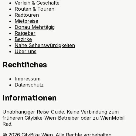
Verleih & Geschäfte
Routen & Touren
Radtouren
Mietpreise
Donau Mehrtägig
Ratgeber
Bezirke
Nahe Sehenswürdigkeiten
Über uns
Rechtliches
Impressum
Datenschutz
Informationen
Unabhängiger Reise-Guide. Keine Verbindung zum
früheren Citybike-Wien-Betreiber oder zu WienMobil
Rad.
©
2026
CityBike Wien
.
Alle Rechte vorbehalten.