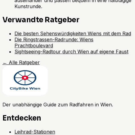
auseinander und passen bequem in eine halbtägige
Kunstrunde.
Verwandte Ratgeber
Die besten Sehenswürdigkeiten Wiens mit dem Rad
Die Ringstrassen-Radrunde: Wiens
Prachtboulevard
Sightseeing-Radtour durch Wien auf eigene Faust
←
Alle Ratgeber
Der unabhängige Guide zum Radfahren in Wien.
Entdecken
Leihrad-Stationen