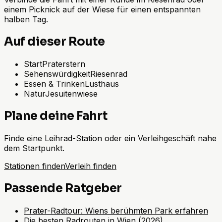
einem Picknick auf der Wiese für einen entspannten
halben Tag.
Auf dieser Route
Start
Praterstern
Sehenswürdigkeit
Riesenrad
Essen & Trinken
Lusthaus
Natur
Jesuitenwiese
Plane deine Fahrt
Finde eine Leihrad-Station oder ein Verleihgeschäft nahe
dem Startpunkt.
Stationen finden
Verleih finden
Passende Ratgeber
Prater-Radtour: Wiens berühmten Park erfahren
Die besten Radrouten in Wien (2026)