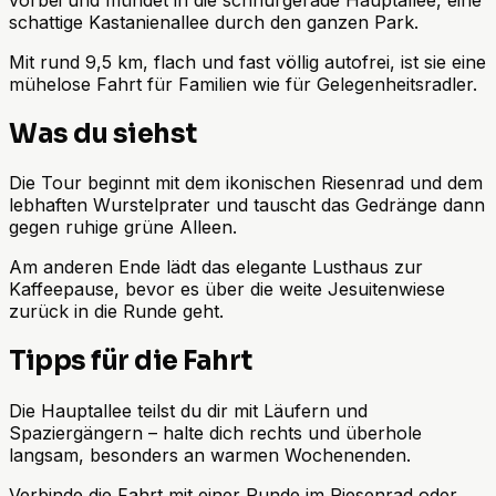
schattige Kastanienallee durch den ganzen Park.
Mit rund 9,5 km, flach und fast völlig autofrei, ist sie eine
mühelose Fahrt für Familien wie für Gelegenheitsradler.
Was du siehst
Die Tour beginnt mit dem ikonischen Riesenrad und dem
lebhaften Wurstelprater und tauscht das Gedränge dann
gegen ruhige grüne Alleen.
Am anderen Ende lädt das elegante Lusthaus zur
Kaffeepause, bevor es über die weite Jesuitenwiese
zurück in die Runde geht.
Tipps für die Fahrt
Die Hauptallee teilst du dir mit Läufern und
Spaziergängern – halte dich rechts und überhole
langsam, besonders an warmen Wochenenden.
Verbinde die Fahrt mit einer Runde im Riesenrad oder