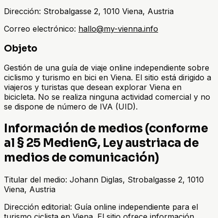
Dirección:
Strobalgasse 2, 1010 Viena, Austria
Correo electrónico:
hallo@my-vienna.info
Objeto
Gestión de una guía de viaje online independiente sobre
ciclismo y turismo en bici en Viena. El sitio está dirigido a
viajeros y turistas que desean explorar Viena en
bicicleta. No se realiza ninguna actividad comercial y no
se dispone de número de IVA (UID).
Información de medios (conforme
al § 25 MedienG, Ley austriaca de
medios de comunicación)
Titular del medio: Johann Diglas, Strobalgasse 2, 1010
Viena, Austria
Dirección editorial: Guía online independiente para el
turismo ciclista en Viena. El sitio ofrece información