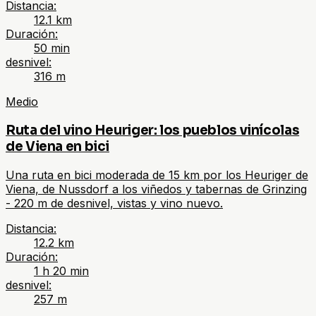
Distancia
:
12.1
km
Duración
:
50 min
desnivel
:
316
m
Medio
Ruta del vino Heuriger: los pueblos vinícolas
de Viena en bici
Una ruta en bici moderada de 15 km por los Heuriger de
Viena, de Nussdorf a los viñedos y tabernas de Grinzing
- 220 m de desnivel, vistas y vino nuevo.
Distancia
:
12.2
km
Duración
:
1 h 20 min
desnivel
:
257
m