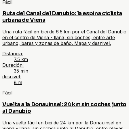
Fácil
Ruta del Canal del Danubio: la espina ciclista
urbana de Viena
Una ruta fácil en bici de 6,5 km por el Canal del Danubio
en el centro de Viena - llana, sin coches, entre arte
urbano, bares y zonas de baño. Mapa y desnivel.
Distancia
:
7.5
km
Duración
:
35 min
desnivel
:
8
m
Fácil
Vuelta a la Donauinsel: 24 km sin coches junto
al Danubio
Una vuelta fácil en bici de 24 km por la Donauinsel en
Viena - llana, sin coches junto al Danubio, entre playas,