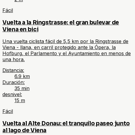
Fácil
Vuelta a la Ringstrasse: el gran bulevar de
Viena en bici
Una vuelta ciclista fácil de 5,5 km por la Ringstrasse de
Viena - llana, en carril protegido ante la Ópera, la
Hofburg, el Parlamento y el Ayuntamiento en menos de
una hora.
Distancia
:
6.9
km
Duración
:
35 min
desnivel
:
15
m
Fácil
Vuelta al Alte Donau: el tranquilo paseo junto
al lago de Viena