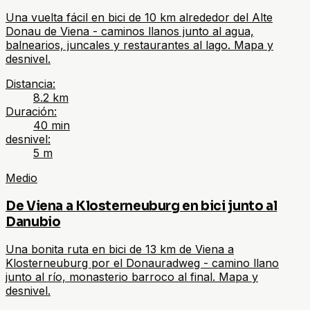
Una vuelta fácil en bici de 10 km alrededor del Alte
Donau de Viena - caminos llanos junto al agua,
balnearios, juncales y restaurantes al lago. Mapa y
desnivel.
Distancia
:
8.2
km
Duración
:
40 min
desnivel
:
5
m
Medio
De Viena a Klosterneuburg en bici junto al
Danubio
Una bonita ruta en bici de 13 km de Viena a
Klosterneuburg por el Donauradweg - camino llano
junto al río, monasterio barroco al final. Mapa y
desnivel.