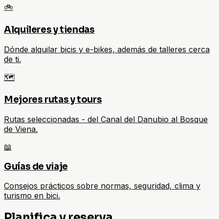
🚲
Alquileres y tiendas
Dónde alquilar bicis y e-bikes, además de talleres cerca
de ti.
🗺️
Mejores rutas y tours
Rutas seleccionadas - del Canal del Danubio al Bosque
de Viena.
📖
Guías de viaje
Consejos prácticos sobre normas, seguridad, clima y
turismo en bici.
Planifica y reserva