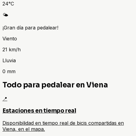
24
°C
🌤️
¡Gran día para pedalear!
Viento
21
km/h
Lluvia
0
mm
Todo para pedalear en Viena
📍
Estaciones en tiempo real
Disponibilidad en tiempo real de bicis compartidas en
Viena, en el mapa.