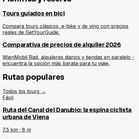
Tours guiados en bici
Compara tours clásicos, e-bike y de vino con precios
reales de GetYourGuide.
Comparativa de precios de alquiler 2026
WienMobil Rad, alquileres diarios y tiendas en paralelo -
encuentra la opción más barata para tu viaje.
Rutas populares
Todos los tours
→
Fácil
Ruta del Canal del Danubio: la espina ciclista
urbana de Viena
7.5
km ·
8
m