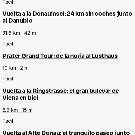
Fácil
Vuelta a la Donauinsel: 24 km sin coches junto
al Danubio
31.6
km ·
42
m
Fácil
Prater Grand Tour: de la noria al Lusthaus
10
km ·
2
m
Fácil
Vuelta a la Ringstrasse: el gran bulevar de
Viena en bici
6.9
km ·
15
m
Fácil
Vuelta al Alte Donau: el tranquilo paseo junto