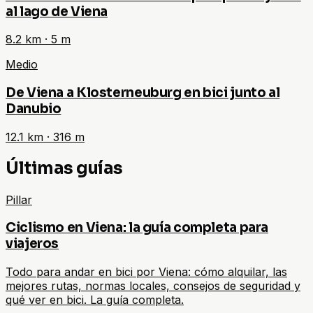
al lago de Viena
8.2
km ·
5
m
Medio
De Viena a Klosterneuburg en bici junto al
Danubio
12.1
km ·
316
m
Últimas guías
Pillar
Ciclismo en Viena: la guía completa para
viajeros
Todo para andar en bici por Viena: cómo alquilar, las
mejores rutas, normas locales, consejos de seguridad y
qué ver en bici. La guía completa.