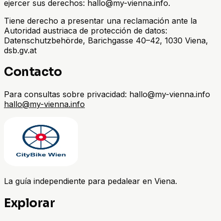
ejercer sus derechos: hallo@my-vienna.info.
Tiene derecho a presentar una reclamación ante la
Autoridad austriaca de protección de datos:
Datenschutzbehörde, Barichgasse 40–42, 1030 Viena,
dsb.gv.at
Contacto
Para consultas sobre privacidad: hallo@my-vienna.info
hallo@my-vienna.info
La guía independiente para pedalear en Viena.
Explorar