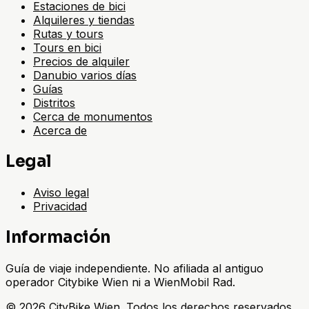
Estaciones de bici
Alquileres y tiendas
Rutas y tours
Tours en bici
Precios de alquiler
Danubio varios días
Guías
Distritos
Cerca de monumentos
Acerca de
Legal
Aviso legal
Privacidad
Información
Guía de viaje independiente. No afiliada al antiguo
operador Citybike Wien ni a WienMobil Rad.
©
2026
CityBike Wien
.
Todos los derechos reservados.