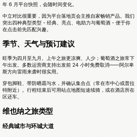
年 6 月平台快照，会随时间变化。
中立对比很重要，因为平台落地页会主推自家畅销产品。我们
突出四种典型类型 - 经典、亮点、电助力与葡萄酒 - 便于你
在点击前先匹配兴趣。
季节、天气与预订建议
旺季为四月至九月。上午之旅更凉爽、人少；葡萄酒之旅常下
午出发。多数运营商支持出发前 24 小时免费取消——阿尔卑
斯方向雷雨来袭时很实用。
穿包脚鞋、带防晒霜与水，并确认集合点（常在市中心或普拉
特附近）。行程结束后可用站点地图短途续骑，或在酒店所在
区还车。
维也纳之旅类型
经典城市与环城大道