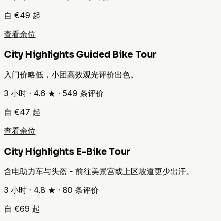
自 €49 起
查看余位
City Highlights Guided Bike Tour
入门价略低，小团高效观光评价出色。
3 小时
·
4.6 ★
·
549
条评价
自 €47 起
查看余位
City Highlights E-Bike Tour
含电助力车与头盔 - 前往美景宫或上区坡道更少出汗。
3 小时
·
4.8 ★
·
80
条评价
自 €69 起