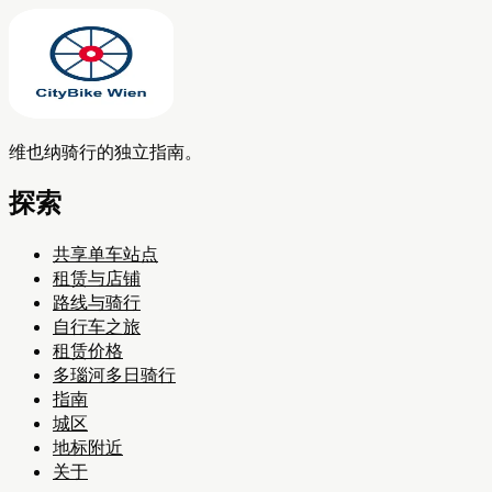
维也纳骑行的独立指南。
探索
共享单车站点
租赁与店铺
路线与骑行
自行车之旅
租赁价格
多瑙河多日骑行
指南
城区
地标附近
关于