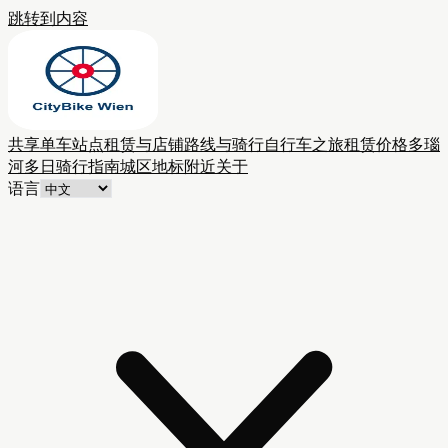
跳转到内容
共享单车站点
租赁与店铺
路线与骑行
自行车之旅
租赁价格
多瑙
河多日骑行
指南
城区
地标附近
关于
语言