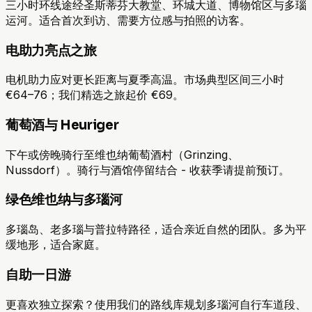
三小时环线途经圣斯蒂芬大教堂、环城大道、博物馆区与多瑙
运河。适合首次到访、需要方位感与拍照的访客。
电助力亮点之旅
电机助力应对更长距离与夏季高温。市场典型区间三小时
€64–76；我们精选之旅起价 €69。
葡萄酒与 Heuriger
下午或傍晚骑行至维也纳葡萄酒村（Grinzing、
Nussdorf）。骑行与酒馆停留结合 - 收获季请提前预订。
绿色维也纳与多瑙河
多瑙岛、老多瑙与普拉特路径，适合亲近自然的团队。多为平
缓地形，适合家庭。
自助一日游
更喜欢独立探索？使用我们的路线库规划多瑙河自行车道段、