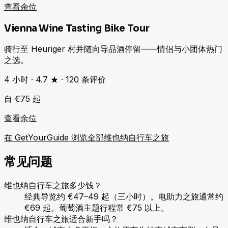
查看余位
Vienna Wine Tasting Bike Tour
骑行至 Heuriger 村并随向导品酒停留——情侣与小团体热门
之选。
4 小时
·
4.7 ★
·
120
条评价
自 €75 起
查看余位
在 GetYourGuide 浏览全部维也纳自行车之旅
常见问题
维也纳自行车之旅多少钱？
经典导览约 €47–49 起（三小时）。电助力之旅通常约
€69 起。葡萄酒主题行程常 €75 以上。
维也纳自行车之旅适合新手吗？