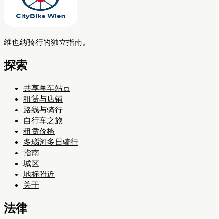
维也纳骑行的独立指南。
探索
共享单车站点
租赁与店铺
路线与骑行
自行车之旅
租赁价格
多瑙河多日骑行
指南
城区
地标附近
关于
法律