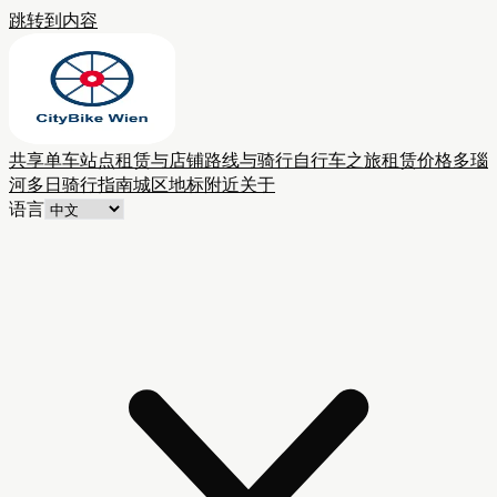
跳转到内容
共享单车站点
租赁与店铺
路线与骑行
自行车之旅
租赁价格
多瑙
河多日骑行
指南
城区
地标附近
关于
语言