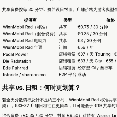
共享资费按每 30 分钟计费并设日封顶。店铺价格为游客典型
提供商
类型
价格
WienMobil Rad（标准）
共享
€0.75 / 30 分钟
WienMobil Rad（混合资费）
共享
€0.35 / 30 分钟
WienMobil Rad 电助力
共享
€3 / 30 分钟
WienMobil Rad 年票
订阅
€59 / 年
店铺租赁
€37 / 天 Touring 
Pedal Power
店铺租赁
€33 / 天 City · €5
Die Radstation
店铺租赁
经济型 City 自行车
Edis Fahrrad
P2P 平台
浮动
listnride / shareonimo
共享 vs. 日租：何时更划算？
若全天分散骑行总计不足约三小时，WienMobil Rad 标准
架），€33–37 店铺日租往往更简单，且可能低于 €19 共
混合资费（€0.35 / 30 分钟，封顶 €9.50）对持有 Wiene