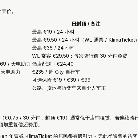
全天价。
日封顶 / 备注
最高 €19 / 24 小时
最高 €9.50 / 24 小时（WL 通票 / KlimaTicket
最高 €36 / 24 小时
WL 常客 €29.50；每次骑行前 30 分钟免费
· €69 / 天电助力
酒店配送 +€24.40
5 / 天电助力
€235 / 周 City 自行车
可选保险 €19 / €39 / €99
公路、货运与折叠车来自个人车主
共享（€0.75 / 30 分钟，封顶 €19）通常优于店铺租赁。
享封顶加重复借还费用。
r Linien 年票或 KlimaTicket 的居民很有吸引力 - 无此类