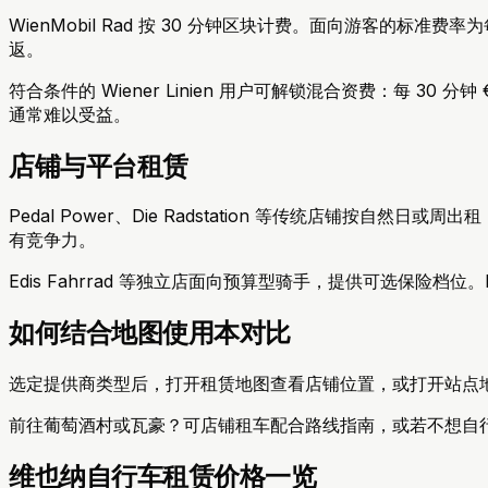
WienMobil Rad 按 30 分钟区块计费。面向游客的标准费
返。
符合条件的 Wiener Linien 用户可解锁混合资费：每 30
通常难以受益。
店铺与平台租赁
Pedal Power、Die Radstation 等传统店铺按自然日
有竞争力。
Edis Fahrrad 等独立店面向预算型骑手，提供可选保险档位。l
如何结合地图使用本对比
选定提供商类型后，打开租赁地图查看店铺位置，或打开站点地图查看
前往葡萄酒村或瓦豪？可店铺租车配合路线指南，或若不想自
维也纳自行车租赁价格一览