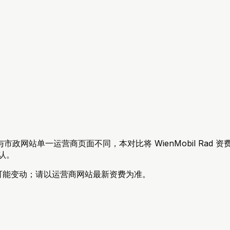
政网站单一运营商页面不同，本对比将 WienMobil Rad
确认。
。价格可能变动；请以运营商网站最新资费为准。