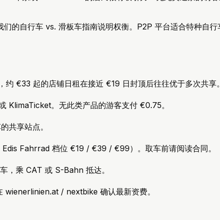
的自行车 vs. 滑板车指南说明权衡。P2P 平台适合特种自
光时，约 €33 起的店铺日租在接近 €19 日封顶后往往优于多次共享
 KlimaTicket。无此类产品的游客支付 €0.75。
力车的共享站点。
ahrrad 档位 €19 / €39 / €99）。取车前请阅读合同。
 CAT 或 S-Bahn 抵达。
rlinien.at / nextbike 确认最新资费。