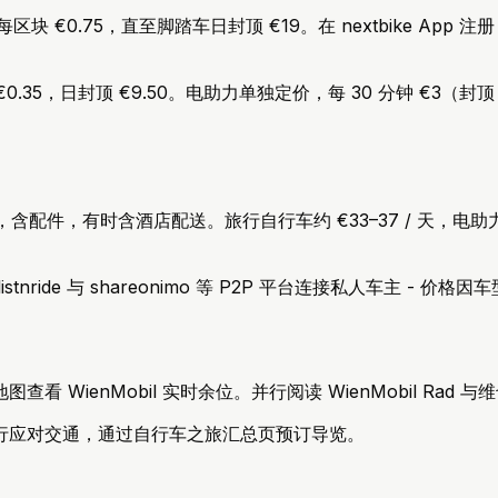
率为每区块 €0.75，直至脚踏车日封顶 €19。在 nextbike
 分钟 €0.35，日封顶 €9.50。电助力单独定价，每 30 分钟
或周出租，含配件，有时含酒店配送。旅行自行车约 €33–37 / 天，电
istnride 与 shareonimo 等 P2P 平台连接私人车主
 WienMobil 实时余位。并行阅读 WienMobil Ra
行应对交通，通过自行车之旅汇总页预订导览。