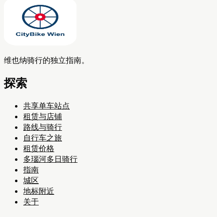
维也纳骑行的独立指南。
探索
共享单车站点
租赁与店铺
路线与骑行
自行车之旅
租赁价格
多瑙河多日骑行
指南
城区
地标附近
关于