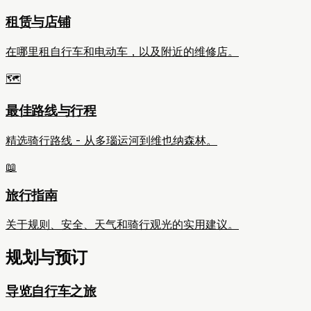
租赁与店铺
在哪里租自行车和电动车，以及附近的维修店。
🗺️
最佳路线与行程
精选骑行路线 - 从多瑙运河到维也纳森林。
📖
旅行指南
关于规则、安全、天气和骑行观光的实用建议。
规划与预订
导览自行车之旅