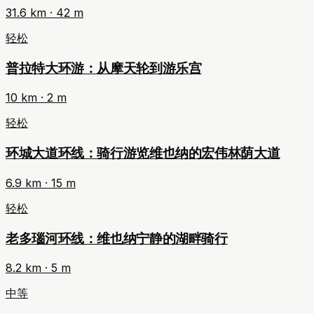
31.6
km ·
42
m
轻松
普拉特大环游：从摩天轮到游乐宫
10
km ·
2
m
轻松
环城大道环线：骑行游览维也纳的宏伟林荫大道
6.9
km ·
15
m
轻松
老多瑙河环线：维也纳宁静的湖畔骑行
8.2
km ·
5
m
中等