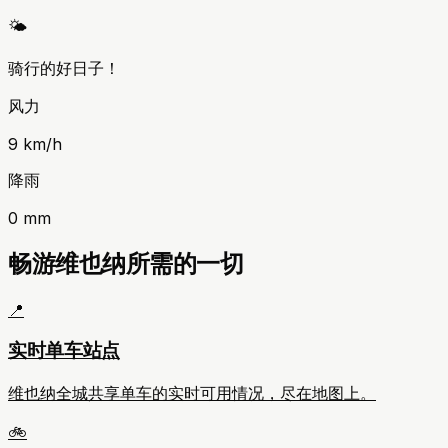
🌤️
骑行的好日子！
风力
9
km/h
降雨
0
mm
畅游维也纳所需的一切
📍
实时单车站点
维也纳全城共享单车的实时可用情况，尽在地图上。
🚲