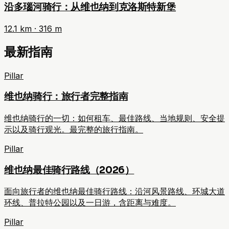
沿多瑙河骑行：从维也纳到克洛斯特新堡
12.1
km ·
316
m
最新指南
Pillar
维也纳骑行：旅行者完整指南
维也纳骑行的一切：如何租车、最佳路线、当地规则、安全提
示以及骑行观光。最完整的旅行指南。
Pillar
维也纳最佳骑行路线（2026）
面向旅行者的维也纳最佳骑行路线：沿河风景路线、环城大道
环线、普拉特公园以及一日游，含距离与难度。
Pillar