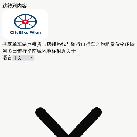
跳转到内容
共享单车站点
租赁与店铺
路线与骑行
自行车之旅
租赁价格
多瑙
河多日骑行
指南
城区
地标附近
关于
语言