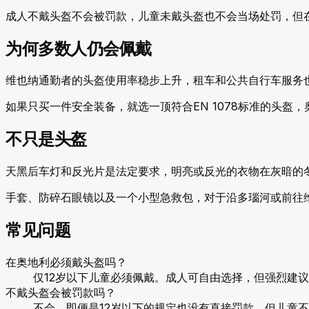
成人不戴头盔不会被罚款，儿童未戴头盔也不会当场处罚，但
为何多数人仍会佩戴
维也纳通勤者的头盔使用率稳步上升，租车和公共自行车服务
如果只买一件安全装备，就选一顶符合EN 1078标准的头盔
不只是头盔
天黑后车灯和反光片是法定要求，明亮或反光的衣物在灰暗的
手套、防碎石眼镜以及一个小型急救包，对于沿多瑙河或前往
常见问题
在奥地利必须戴头盔吗？
仅12岁以下儿童必须佩戴。成人可自由选择，但强烈建
不戴头盔会被罚款吗？
不会。即便是12岁以下的规定也没有直接罚款，但儿童