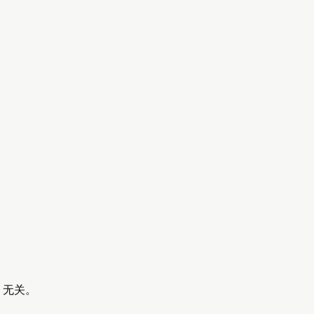
d 无关。