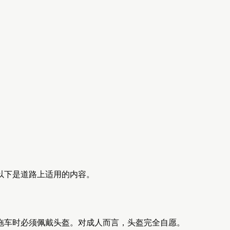
以下是道路上适用的内容。
拖车时必须佩戴头盔。对成人而言，头盔完全自愿。