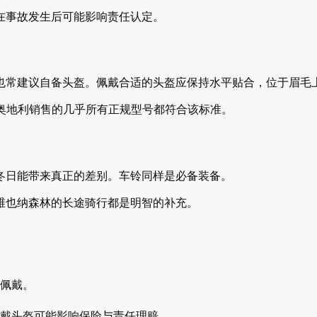
在事故发生后可能影响责任认定。
也常建议自备头盔。佩戴合适的头盔应保持水平贴合，位于眉毛
，奥地利销售的几乎所有正规型号都符合该标准。
冬日能带来真正的差别。车铃同样是必备装备。
维也纳森林的长途骑行都是明智的补充。
议佩戴。
不戴头盔可能影响保险与责任理赔。