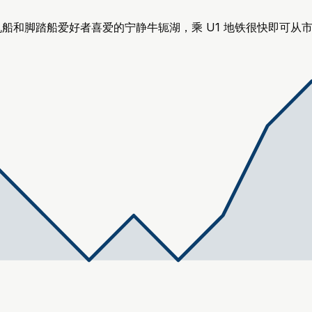
帆船和脚踏船爱好者喜爱的宁静牛轭湖，乘 U1 地铁很快即可从