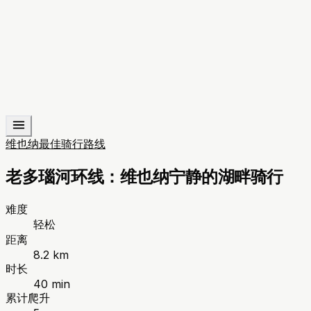
维也纳最佳骑行路线
老多瑙河环线：维也纳宁静的湖畔骑行
难度
轻松
距离
8.2 km
时长
40 min
累计爬升