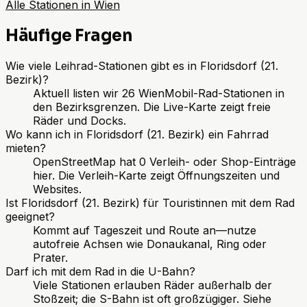
Alle Stationen in Wien
Häufige Fragen
Wie viele Leihrad-Stationen gibt es in Floridsdorf (21.
Bezirk)?
Aktuell listen wir 26 WienMobil-Rad-Stationen in
den Bezirksgrenzen. Die Live-Karte zeigt freie
Räder und Docks.
Wo kann ich in Floridsdorf (21. Bezirk) ein Fahrrad
mieten?
OpenStreetMap hat 0 Verleih- oder Shop-Einträge
hier. Die Verleih-Karte zeigt Öffnungszeiten und
Websites.
Ist Floridsdorf (21. Bezirk) für Touristinnen mit dem Rad
geeignet?
Kommt auf Tageszeit und Route an—nutze
autofreie Achsen wie Donaukanal, Ring oder
Prater.
Darf ich mit dem Rad in die U-Bahn?
Viele Stationen erlauben Räder außerhalb der
Stoßzeit; die S-Bahn ist oft großzügiger. Siehe