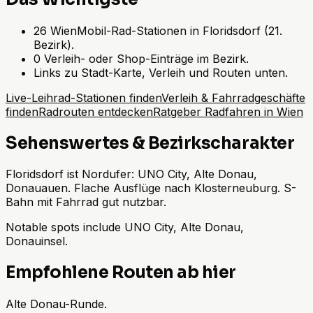
26 WienMobil-Rad-Stationen in Floridsdorf (21.
Bezirk).
0 Verleih- oder Shop-Einträge im Bezirk.
Links zu Stadt-Karte, Verleih und Routen unten.
Live-Leihrad-Stationen finden
Verleih & Fahrradgeschäfte
finden
Radrouten entdecken
Ratgeber Radfahren in Wien
Sehenswertes & Bezirkscharakter
Floridsdorf ist Nordufer: UNO City, Alte Donau,
Donauauen. Flache Ausflüge nach Klosterneuburg. S-
Bahn mit Fahrrad gut nutzbar.
Notable spots include UNO City, Alte Donau,
Donauinsel.
Empfohlene Routen ab hier
Alte Donau-Runde.