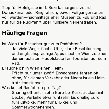
Tipp für Hotelgäste im 1. Bezirk: morgens zuerst
Donaukanal oder Ring fahren, bevor Fußgängerzonen
voll werden—nachmittags eher Museen zu Fuß und Rad
nur für die Rückfahrt über ruhigere Nebenstraßen.
Häufige Fragen
Ist Wien für Besucher gut zum Radfahren?
Ja. Viele Wege, flache Ufer, klare Beschilderung
und englischsprachige Apps machen Wien zu einer
der einfachsten Hauptstädte für Touristen auf dem
Rad.
Brauche ich in Wien einen Helm?
Pflicht nur unter zwölf. Erwachsene fahren oft
ohne, für dichten Verkehr oder Nacht ist ein Helm
trotzdem sinnvoll.
Was kostet Radfahren pro Tag?
Sharing oft unter zehn Euro bei Kurzstrecken mit
Deckel; Verleihe etwa fünfzehn bis dreißig Euro
fürs Citybike, mehr für E-Bikes und
Sommerwochenenden.