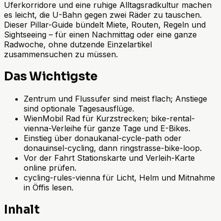
Uferkorridore und eine ruhige Alltagsradkultur machen
es leicht, die U-Bahn gegen zwei Räder zu tauschen.
Dieser Pillar-Guide bündelt Miete, Routen, Regeln und
Sightseeing – für einen Nachmittag oder eine ganze
Radwoche, ohne dutzende Einzelartikel
zusammensuchen zu müssen.
Das Wichtigste
Zentrum und Flussufer sind meist flach; Anstiege
sind optionale Tagesausflüge.
WienMobil Rad für Kurzstrecken; bike-rental-
vienna-Verleihe für ganze Tage und E-Bikes.
Einstieg über donaukanal-cycle-path oder
donauinsel-cycling, dann ringstrasse-bike-loop.
Vor der Fahrt Stationskarte und Verleih-Karte
online prüfen.
cycling-rules-vienna für Licht, Helm und Mitnahme
in Öffis lesen.
Inhalt