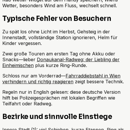
Wetter, besonders Wind am Fluss, wechselt schnell.
Typische Fehler von Besuchern
Zu spät los ohne Licht im Herbst, Gehsteig in der
Innenstadt, vollständige Station ignorieren, Helm für
Kinder vergessen.
Zwei große Touren am ersten Tag ohne Akku oder
Snacks—lieber
Donaukanal-Radweg: der Liebling der
Einheimischen
plus kurze Ring-Runde.
Schloss nur am Vorderrad—
Fahrraddiebstahl in Wien
verhindern und richtig reagieren
zeigt bessere Technik.
Regeln nur in English gelesen: diese deutsche Version
hilft bei Polizeigesprächen mit lokalen Begriffen wie
Teilfahrt oder Radweg.
Bezirke und sinnvolle Einstiege
Innere Stadt (1): viel Schieben, kurze Etappen, Ring als