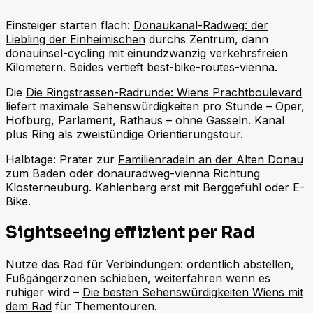
Einsteiger starten flach:
Donaukanal-Radweg: der
Liebling der Einheimischen
durchs Zentrum, dann
donauinsel-cycling mit einundzwanzig verkehrsfreien
Kilometern. Beides vertieft best-bike-routes-vienna.
Die
Die Ringstrassen-Radrunde: Wiens Prachtboulevard
liefert maximale Sehenswürdigkeiten pro Stunde – Oper,
Hofburg, Parlament, Rathaus – ohne Gasseln. Kanal
plus Ring als zweistündige Orientierungstour.
Halbtage: Prater zur
Familienradeln an der Alten Donau
zum Baden oder donauradweg-vienna Richtung
Klosterneuburg. Kahlenberg erst mit Berggefühl oder E-
Bike.
Sightseeing effizient per Rad
Nutze das Rad für Verbindungen: ordentlich abstellen,
Fußgängerzonen schieben, weiterfahren wenn es
ruhiger wird –
Die besten Sehenswürdigkeiten Wiens mit
dem Rad
für Thementouren.