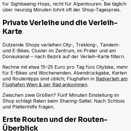
für Sightseeing-Hops, nicht für Alpentouren. Bei täglich
über neunzig Minuten lohnt oft der Shop-Tagespreis.
Private Verleihe und die Verleih-
Karte
Dutzende Shops verleihen City-, Trekking-, Tandem-
und E-Bikes. Cluster im Zentrum, im Prater und am
Donaukanal – nach Bezirk auf der Verleih-Karte filtern.
Rechne mit etwa 15–25 Euro pro Tag fürs Citybike, mehr
für E-Bikes und Wochenenden. Abendrückgabe, Karten
und Routentipps sind üblich; Flughafen in
Radverleih am
Flughafen Wien & per Rad ankommen
.
Zwischen zwei Größen? Fünf Minuten Einstellung im
Shop schlägt Raten beim Sharing-Sattel. Nach Schloss
und Plattenhilfe fragen.
Erste Routen und der Routen-
Überblick