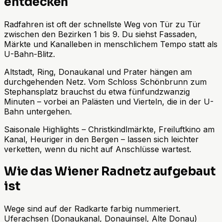
entdecken
Radfahren ist oft der schnellste Weg von Tür zu Tür
zwischen den Bezirken 1 bis 9. Du siehst Fassaden,
Märkte und Kanalleben in menschlichem Tempo statt als
U-Bahn-Blitz.
Altstadt, Ring, Donaukanal und Prater hängen am
durchgehenden Netz. Vom Schloss Schönbrunn zum
Stephansplatz brauchst du etwa fünfundzwanzig
Minuten – vorbei an Palästen und Vierteln, die in der U-
Bahn untergehen.
Saisonale Highlights – Christkindlmärkte, Freiluftkino am
Kanal, Heuriger in den Bergen – lassen sich leichter
verketten, wenn du nicht auf Anschlüsse wartest.
Wie das Wiener Radnetz aufgebaut
ist
Wege sind auf der Radkarte farbig nummeriert.
Uferachsen (Donaukanal, Donauinsel, Alte Donau)