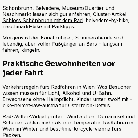
Schönbrunn, Belvedere, MuseumsQuartier und
Naschmarkt lassen sich gut anfahren; Cluster-Artikel
Schloss Schönbrunn mit dem Rad
, belvedere-by-bike,
naschmarkt-bike mit Parktipps.
Morgens ist der Kanal ruhiger; Sommerabende sind
lebendig, aber voller Fußgänger an Bars – langsam
fahren, klingeln.
Praktische Gewohnheiten vor
jeder Fahrt
Verkehrsregeln fürs Radfahren in Wien: Was Besucher
wissen müssen
für Licht, Alkohol und U-Bahn.
Erwachsene ohne Helmpflicht, Kinder unter zwölf mit –
bike-helmet-law-austria für Österreich-Details.
Rad-Wetter-Widget prüfen: Wind auf der Donauinsel und
Schauer zählen mehr als nur Temperatur.
Radfahren in
Wien im Winter
und best-time-to-cycle-vienna fürs
Packen.