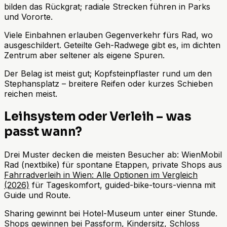
bilden das Rückgrat; radiale Strecken führen in Parks
und Vororte.
Viele Einbahnen erlauben Gegenverkehr fürs Rad, wo
ausgeschildert. Geteilte Geh-Radwege gibt es, im dichten
Zentrum aber seltener als eigene Spuren.
Der Belag ist meist gut; Kopfsteinpflaster rund um den
Stephansplatz – breitere Reifen oder kurzes Schieben
reichen meist.
Leihsystem oder Verleih – was
passt wann?
Drei Muster decken die meisten Besucher ab: WienMobil
Rad (nextbike) für spontane Etappen, private Shops aus
Fahrradverleih in Wien: Alle Optionen im Vergleich
(2026)
für Tageskomfort, guided-bike-tours-vienna mit
Guide und Route.
Sharing gewinnt bei Hotel-Museum unter einer Stunde.
Shops gewinnen bei Passform, Kindersitz, Schloss