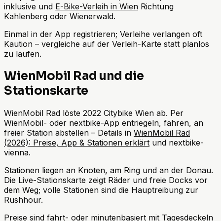
inklusive und
E-Bike-Verleih in Wien
Richtung
Kahlenberg oder Wienerwald.
Einmal in der App registrieren; Verleihe verlangen oft
Kaution – vergleiche auf der Verleih-Karte statt planlos
zu laufen.
WienMobil Rad und die
Stationskarte
WienMobil Rad löste 2022 Citybike Wien ab. Per
WienMobil- oder nextbike-App entriegeln, fahren, an
freier Station abstellen – Details in
WienMobil Rad
(2026): Preise, App & Stationen erklärt
und nextbike-
vienna.
Stationen liegen an Knoten, am Ring und an der Donau.
Die Live-Stationskarte zeigt Räder und freie Docks vor
dem Weg; volle Stationen sind die Hauptreibung zur
Rushhour.
Preise sind fahrt- oder minutenbasiert mit Tagesdeckeln