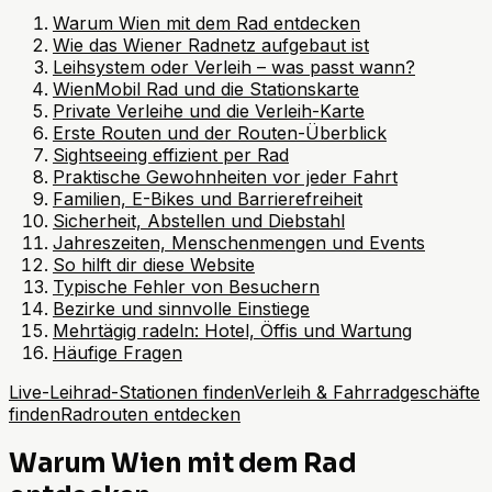
Warum Wien mit dem Rad entdecken
Wie das Wiener Radnetz aufgebaut ist
Leihsystem oder Verleih – was passt wann?
WienMobil Rad und die Stationskarte
Private Verleihe und die Verleih-Karte
Erste Routen und der Routen-Überblick
Sightseeing effizient per Rad
Praktische Gewohnheiten vor jeder Fahrt
Familien, E-Bikes und Barrierefreiheit
Sicherheit, Abstellen und Diebstahl
Jahreszeiten, Menschenmengen und Events
So hilft dir diese Website
Typische Fehler von Besuchern
Bezirke und sinnvolle Einstiege
Mehrtägig radeln: Hotel, Öffis und Wartung
Häufige Fragen
Live-Leihrad-Stationen finden
Verleih & Fahrradgeschäfte
finden
Radrouten entdecken
Warum Wien mit dem Rad