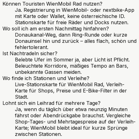
Können Touristen WienMobil Rad nutzen?
Ja. Registrierung in WienMobil- oder nextbike-App
mit Karte oder Wallet, keine österreichische ID.
Stationskarte für freie Räder und Docks nutzen.
Wo soll ich am ersten Nachmittag hinfahren?
Donaukanal-Weg, dann Ring-Runde oder kurze
Donauinsel hin und zurück – alles flach, schön und
fehlertolerant.
Ist Nachtradeln sicher?
Belebte Ufer im Sommer ja, aber Licht ist Pflicht.
Beleuchtete Korridore, mäßiges Tempo an Bars,
unbekannte Gassen meiden.
Wo finde ich Stationen und Verleihe?
Live-Stationskarte für WienMobil Rad, Verleih-
Karte für Shops, Preise und E-Bike-Filter in der
Stadt.
Lohnt sich ein Leihrad für mehrere Tage?
Ja, wenn du täglich über etwa neunzig Minuten
fährst oder Abendrückgabe brauchst. Vergleiche
Shop-Tages- und Mehrtagespreise auf der Verleih-
Karte; WienMobil bleibt ideal für kurze Sprünge
zwischen Stationen.