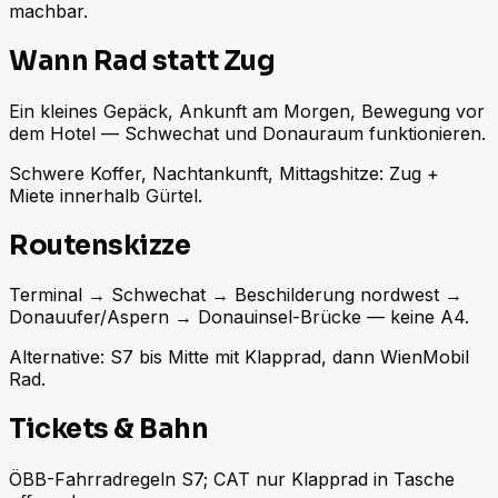
machbar.
Wann Rad statt Zug
Ein kleines Gepäck, Ankunft am Morgen, Bewegung vor
dem Hotel — Schwechat und Donauraum funktionieren.
Schwere Koffer, Nachtankunft, Mittagshitze: Zug +
Miete innerhalb Gürtel.
Routenskizze
Terminal → Schwechat → Beschilderung nordwest →
Donauufer/Aspern → Donauinsel-Brücke — keine A4.
Alternative: S7 bis Mitte mit Klapprad, dann WienMobil
Rad.
Tickets & Bahn
ÖBB-Fahrradregeln S7; CAT nur Klapprad in Tasche