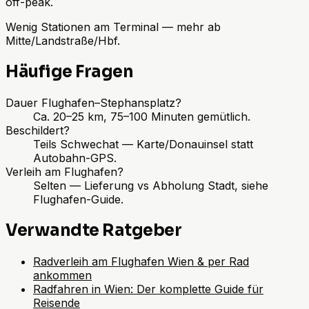
off-peak.
Wenig Stationen am Terminal — mehr ab
Mitte/Landstraße/Hbf.
Häufige Fragen
Dauer Flughafen–Stephansplatz?
Ca. 20–25 km, 75–100 Minuten gemütlich.
Beschildert?
Teils Schwechat — Karte/Donauinsel statt
Autobahn-GPS.
Verleih am Flughafen?
Selten — Lieferung vs Abholung Stadt, siehe
Flughafen-Guide.
Verwandte Ratgeber
Radverleih am Flughafen Wien & per Rad
ankommen
Radfahren in Wien: Der komplette Guide für
Reisende