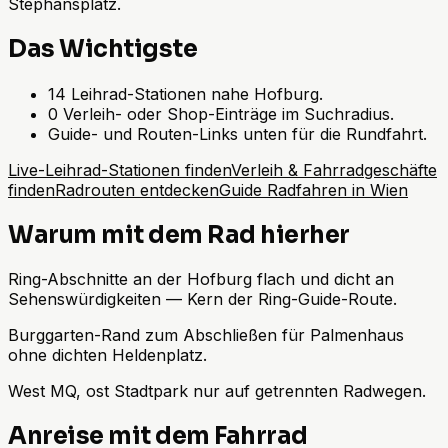
Stephansplatz.
Das Wichtigste
14 Leihrad-Stationen nahe Hofburg.
0 Verleih- oder Shop-Einträge im Suchradius.
Guide- und Routen-Links unten für die Rundfahrt.
Live-Leihrad-Stationen finden
Verleih & Fahrradgeschäfte
finden
Radrouten entdecken
Guide Radfahren in Wien
Warum mit dem Rad hierher
Ring-Abschnitte an der Hofburg flach und dicht an
Sehenswürdigkeiten — Kern der Ring-Guide-Route.
Burggarten-Rand zum Abschließen für Palmenhaus
ohne dichten Heldenplatz.
West MQ, ost Stadtpark nur auf getrennten Radwegen.
Anreise mit dem Fahrrad