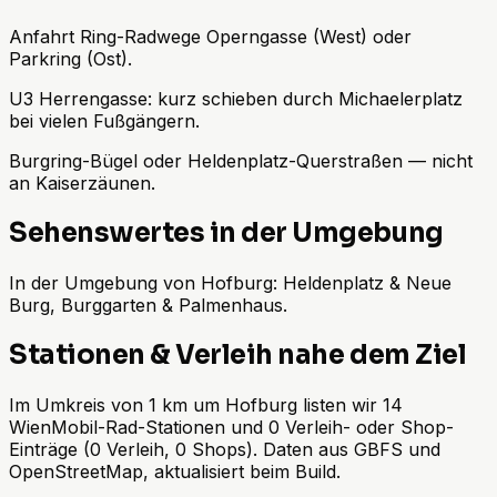
Anfahrt Ring-Radwege Operngasse (West) oder
Parkring (Ost).
U3 Herrengasse: kurz schieben durch Michaelerplatz
bei vielen Fußgängern.
Burgring-Bügel oder Heldenplatz-Querstraßen — nicht
an Kaiserzäunen.
Sehenswertes in der Umgebung
In der Umgebung von Hofburg: Heldenplatz & Neue
Burg, Burggarten & Palmenhaus.
Stationen & Verleih nahe dem Ziel
Im Umkreis von 1 km um Hofburg listen wir 14
WienMobil-Rad-Stationen und 0 Verleih- oder Shop-
Einträge (0 Verleih, 0 Shops). Daten aus GBFS und
OpenStreetMap, aktualisiert beim Build.