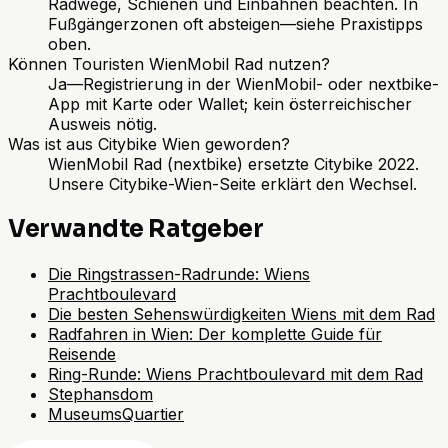
Radwege, Schienen und Einbahnen beachten. In
Fußgängerzonen oft absteigen—siehe Praxistipps
oben.
Können Touristen WienMobil Rad nutzen?
Ja—Registrierung in der WienMobil- oder nextbike-
App mit Karte oder Wallet; kein österreichischer
Ausweis nötig.
Was ist aus Citybike Wien geworden?
WienMobil Rad (nextbike) ersetzte Citybike 2022.
Unsere Citybike-Wien-Seite erklärt den Wechsel.
Verwandte Ratgeber
Die Ringstrassen-Radrunde: Wiens
Prachtboulevard
Die besten Sehenswürdigkeiten Wiens mit dem Rad
Radfahren in Wien: Der komplette Guide für
Reisende
Ring-Runde: Wiens Prachtboulevard mit dem Rad
Stephansdom
MuseumsQuartier