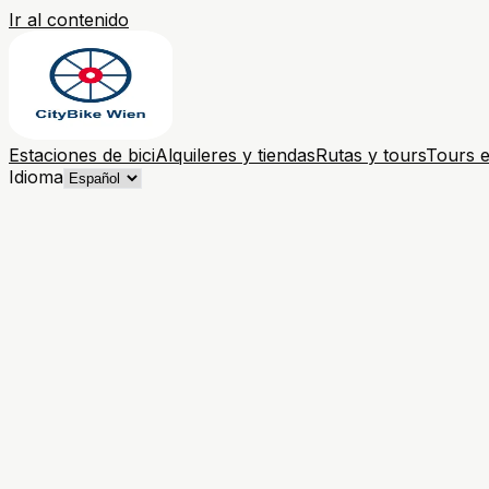
Ir al contenido
Estaciones de bici
Alquileres y tiendas
Rutas y tours
Tours e
Idioma