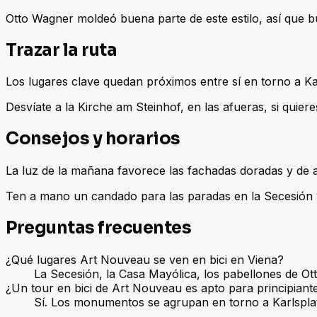
Otto Wagner moldeó buena parte de este estilo, así que b
Trazar la ruta
Los lugares clave quedan próximos entre sí en torno a Kar
Desvíate a la Kirche am Steinhof, en las afueras, si quier
Consejos y horarios
La luz de la mañana favorece las fachadas doradas y de azu
Ten a mano un candado para las paradas en la Secesión y
Preguntas frecuentes
¿Qué lugares Art Nouveau se ven en bici en Viena?
La Secesión, la Casa Mayólica, los pabellones de Ot
¿Un tour en bici de Art Nouveau es apto para principiant
Sí. Los monumentos se agrupan en torno a Karlsplatz y