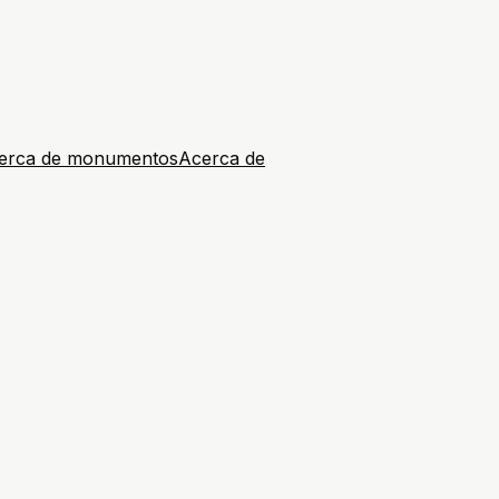
erca de monumentos
Acerca de