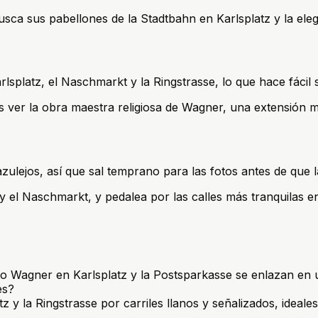
usca sus pabellones de la Stadtbahn en Karlsplatz y la el
lsplatz, el Naschmarkt y la Ringstrasse, lo que hace fácil 
es ver la obra maestra religiosa de Wagner, una extensión m
lejos, así que sal temprano para las fotos antes de que las
 el Naschmarkt, y pedalea por las calles más tranquilas e
to Wagner en Karlsplatz y la Postsparkasse se enlazan en 
es?
 la Ringstrasse por carriles llanos y señalizados, ideales 