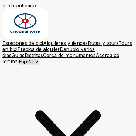
Ir al contenido
Estaciones de bici
Alquileres y tiendas
Rutas y tours
Tours
en bici
Precios de alquiler
Danubio varios
días
Guías
Distritos
Cerca de monumentos
Acerca de
Idioma