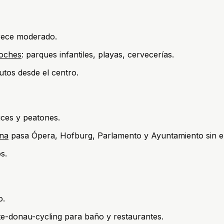
parece moderado.
coches
: parques infantiles, playas, cervecerías.
utos desde el centro.
ces y peatones.
ena
pasa Ópera, Hofburg, Parlamento y Ayuntamiento sin e
s.
o.
te-donau-cycling para baño y restaurantes.