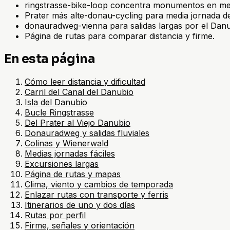
ringstrasse-bike-loop concentra monumentos en me
Prater más alte-donau-cycling para media jornada d
donauradweg-vienna para salidas largas por el Danu
Página de rutas para comparar distancia y firme.
En esta página
Cómo leer distancia y dificultad
Carril del Canal del Danubio
Isla del Danubio
Bucle Ringstrasse
Del Prater al Viejo Danubio
Donauradweg y salidas fluviales
Colinas y Wienerwald
Medias jornadas fáciles
Excursiones largas
Página de rutas y mapas
Clima, viento y cambios de temporada
Enlazar rutas con transporte y ferris
Itinerarios de uno y dos días
Rutas por perfil
Firme, señales y orientación