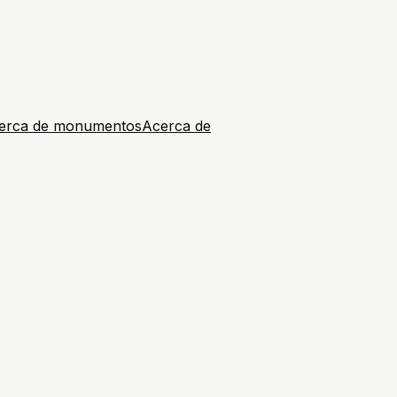
erca de monumentos
Acerca de