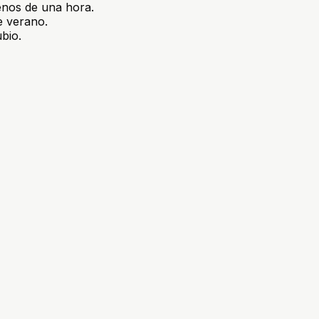
nos de una hora.
e verano.
bio.