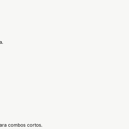
a.
ara combos cortos.