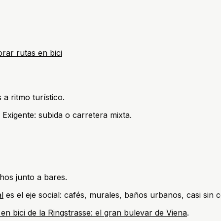
rar rutas en bici
a ritmo turístico.
 Exigente: subida o carretera mixta.
hos junto a bares.
l
es el eje social: cafés, murales, baños urbanos, casi sin 
o en bici de la Ringstrasse: el gran bulevar de Viena
.