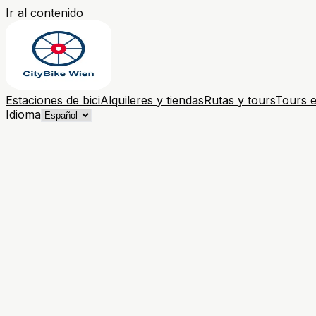
Ir al contenido
Estaciones de bici
Alquileres y tiendas
Rutas y tours
Tours e
Idioma