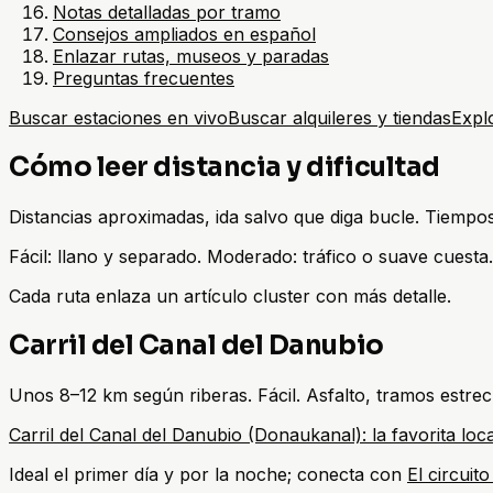
Notas detalladas por tramo
Consejos ampliados en español
Enlazar rutas, museos y paradas
Preguntas frecuentes
Buscar estaciones en vivo
Buscar alquileres y tiendas
Explo
Cómo leer distancia y dificultad
Distancias aproximadas, ida salvo que diga bucle. Tiempos 
Fácil: llano y separado. Moderado: tráfico o suave cuesta.
Cada ruta enlaza un artículo cluster con más detalle.
Carril del Canal del Danubio
Unos 8–12 km según riberas. Fácil. Asfalto, tramos estrec
Carril del Canal del Danubio (Donaukanal): la favorita loca
Ideal el primer día y por la noche; conecta con
El circuit