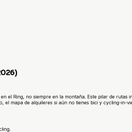
2026)
en el Ring, no siempre en la montaña. Este pilar de rutas in
io, el mapa de alquileres si aún no tienes bici y cycling-in-
ling.