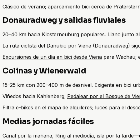
Clásico de verano; aparcamiento bici cerca de Praterstern 
Donauradweg y salidas fluviales
20–40 km hacia Klosterneuburg populares. Llano junto al 
La ruta ciclista del Danubio por Viena (Donauradweg)
sigu
Excursiones de un día en bici desde Viena
para Wachau; el
Colinas y Wienerwald
15–25 km con 200–400 m de desnivel. Exigente en bici ur
Viñedos hacia Kahlenberg;
Pedalear por el Bosque de Vi
Filtra e-bikes en el mapa de alquileres; luces para el desc
Medias jornadas fáciles
Canal por la mañana, Ring al mediodía, isla por la tarde