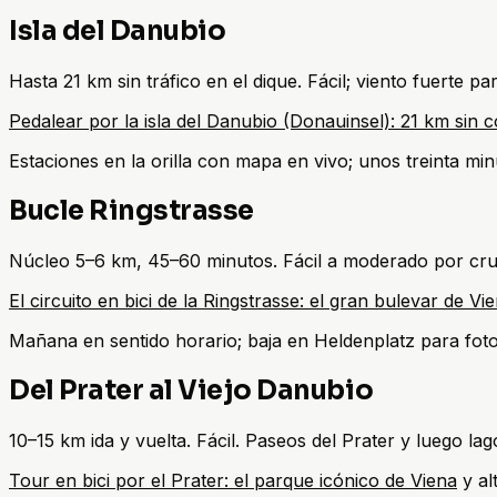
Isla del Danubio
Hasta 21 km sin tráfico en el dique. Fácil; viento fuerte 
Pedalear por la isla del Danubio (Donauinsel): 21 km sin 
Estaciones en la orilla con mapa en vivo; unos treinta min
Bucle Ringstrasse
Núcleo 5–6 km, 45–60 minutos. Fácil a moderado por cru
El circuito en bici de la Ringstrasse: el gran bulevar de Vi
Mañana en sentido horario; baja en Heldenplatz para foto
Del Prater al Viejo Danubio
10–15 km ida y vuelta. Fácil. Paseos del Prater y luego lag
Tour en bici por el Prater: el parque icónico de Viena
y al