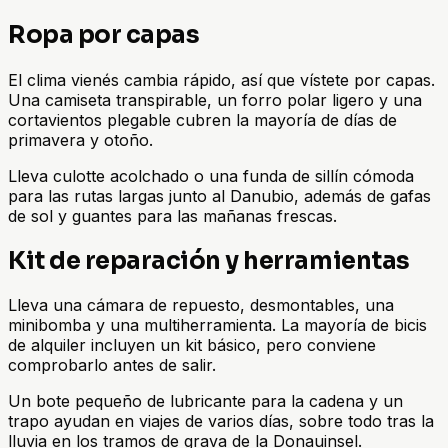
Ropa por capas
El clima vienés cambia rápido, así que vístete por capas.
Una camiseta transpirable, un forro polar ligero y una
cortavientos plegable cubren la mayoría de días de
primavera y otoño.
Lleva culotte acolchado o una funda de sillín cómoda
para las rutas largas junto al Danubio, además de gafas
de sol y guantes para las mañanas frescas.
Kit de reparación y herramientas
Lleva una cámara de repuesto, desmontables, una
minibomba y una multiherramienta. La mayoría de bicis
de alquiler incluyen un kit básico, pero conviene
comprobarlo antes de salir.
Un bote pequeño de lubricante para la cadena y un
trapo ayudan en viajes de varios días, sobre todo tras la
lluvia en los tramos de grava de la Donauinsel.