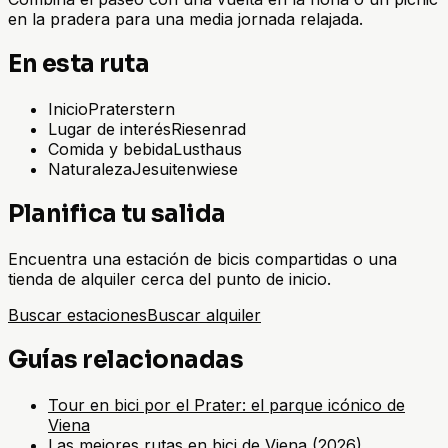
en la pradera para una media jornada relajada.
En esta ruta
Inicio
Praterstern
Lugar de interés
Riesenrad
Comida y bebida
Lusthaus
Naturaleza
Jesuitenwiese
Planifica tu salida
Encuentra una estación de bicis compartidas o una
tienda de alquiler cerca del punto de inicio.
Buscar estaciones
Buscar alquiler
Guías relacionadas
Tour en bici por el Prater: el parque icónico de
Viena
Las mejores rutas en bici de Viena (2026)