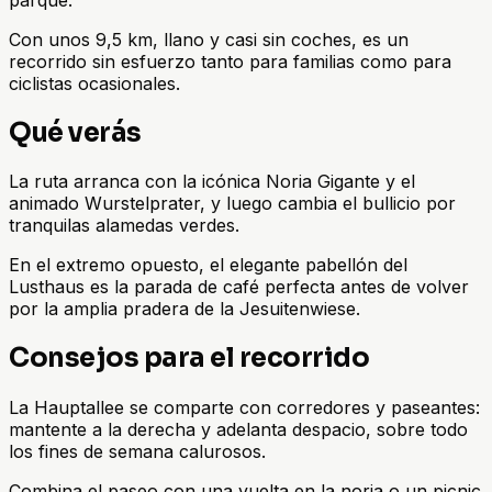
Con unos 9,5 km, llano y casi sin coches, es un
recorrido sin esfuerzo tanto para familias como para
ciclistas ocasionales.
Qué verás
La ruta arranca con la icónica Noria Gigante y el
animado Wurstelprater, y luego cambia el bullicio por
tranquilas alamedas verdes.
En el extremo opuesto, el elegante pabellón del
Lusthaus es la parada de café perfecta antes de volver
por la amplia pradera de la Jesuitenwiese.
Consejos para el recorrido
La Hauptallee se comparte con corredores y paseantes:
mantente a la derecha y adelanta despacio, sobre todo
los fines de semana calurosos.
Combina el paseo con una vuelta en la noria o un picnic