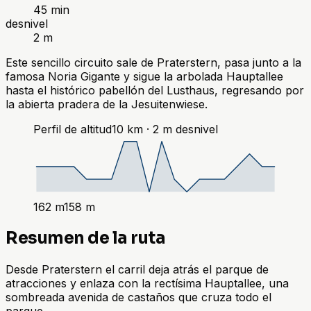
45 min
desnivel
2 m
Este sencillo circuito sale de Praterstern, pasa junto a la
famosa Noria Gigante y sigue la arbolada Hauptallee
hasta el histórico pabellón del Lusthaus, regresando por
la abierta pradera de la Jesuitenwiese.
Perfil de altitud
10
km ·
2
m
desnivel
162
m
158
m
Resumen de la ruta
Desde Praterstern el carril deja atrás el parque de
atracciones y enlaza con la rectísima Hauptallee, una
sombreada avenida de castaños que cruza todo el
parque.