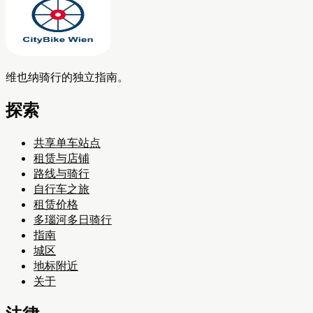
维也纳骑行的独立指南。
探索
共享单车站点
租赁与店铺
路线与骑行
自行车之旅
租赁价格
多瑙河多日骑行
指南
城区
地标附近
关于