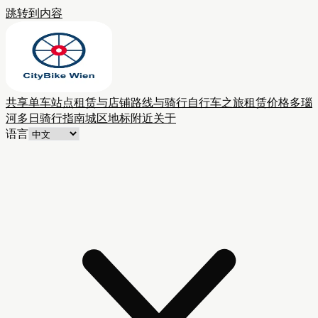
跳转到内容
共享单车站点
租赁与店铺
路线与骑行
自行车之旅
租赁价格
多瑙
河多日骑行
指南
城区
地标附近
关于
语言