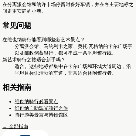
在分离派会馆和纳许市场停留时备好车锁，并在各主要地标之
间走更安静的小巷。
常见问题
在维也纳骑行能看到哪些新艺术景点？
分离派会馆、马约利卡之家、奥托·瓦格纳的卡尔广场亭
以及邮政储蓄银行，都可串成一条平坦骑行线。
新艺术骑行之旅适合新手吗？
适合。这些地标都集中在卡尔广场和环城大道周边，沿
平坦且标识清晰的车道，非常适合休闲骑行者。
相关指南
维也纳骑行必看景点
维也纳自助观光骑行之旅
骑行游美景宫与博物馆区
←
全部指南