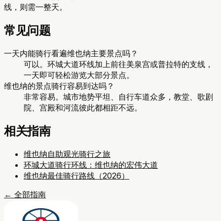
线，则需一整天。
常见问题
一天内能骑行看遍维也纳主要景点吗？
可以。环城大道环线加上前往美泉宫或普拉特的支线，
一天即可轻松游览大部分景点。
维也纳的景点骑行容易到达吗？
非常容易。城市地势平坦、自行车道众多，教堂、歌剧
院、宫殿和河流彼此都相距不远。
相关指南
维也纳自助观光骑行之旅
环城大道骑行环线：维也纳的宏伟大道
维也纳最佳骑行路线（2026）
←
全部指南