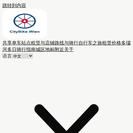
跳转到内容
共享单车站点
租赁与店铺
路线与骑行
自行车之旅
租赁价格
多瑙
河多日骑行
指南
城区
地标附近
关于
语言