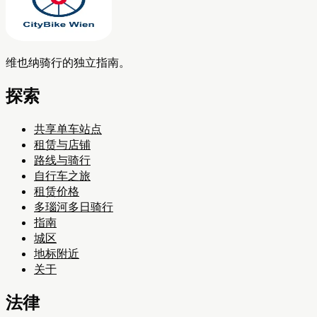
维也纳骑行的独立指南。
探索
共享单车站点
租赁与店铺
路线与骑行
自行车之旅
租赁价格
多瑙河多日骑行
指南
城区
地标附近
关于
法律