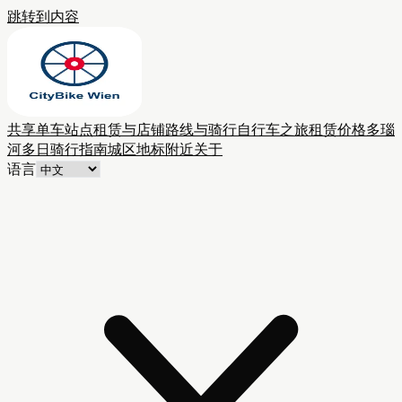
跳转到内容
共享单车站点
租赁与店铺
路线与骑行
自行车之旅
租赁价格
多瑙
河多日骑行
指南
城区
地标附近
关于
语言