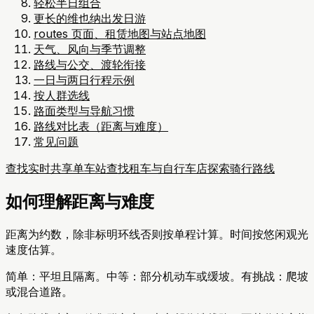
轻松半日组合
更长的维也纳出发日游
routes 页面、租赁地图与站点地图
天气、风向与季节调整
路线与公交、渡轮衔接
一日与两日行程示例
按人群选线
路面类型与导航习惯
路线对比表（距离与难度）
常见问题
查找实时共享单车站
查找租车与自行车店
探索骑行路线
如何理解距离与难度
距离为约数，除非标明环线否则按单程计算。时间按悠闲观光
速度估算。
简单：平坦且隔离。中等：部分机动车或缓坡。有挑战：爬坡
或混合道路。