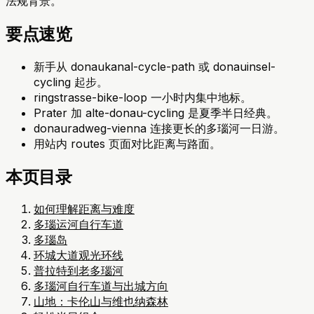
法规背景。
要点速览
新手从 donaukanal-cycle-path 或 donauinsel-
cycling 起步。
ringstrasse-bike-loop 一小时内集中地标。
Prater 加 alte-donau-cycling 是夏季半日经典。
donauradweg-vienna 连接更长的多瑙河一日游。
用站内 routes 页面对比距离与路面。
本页目录
如何理解距离与难度
多瑙运河自行车道
多瑙岛
环城大道观光环线
普拉特到老多瑙河
多瑙河自行车道与出城方向
山地：卡伦山与维也纳森林