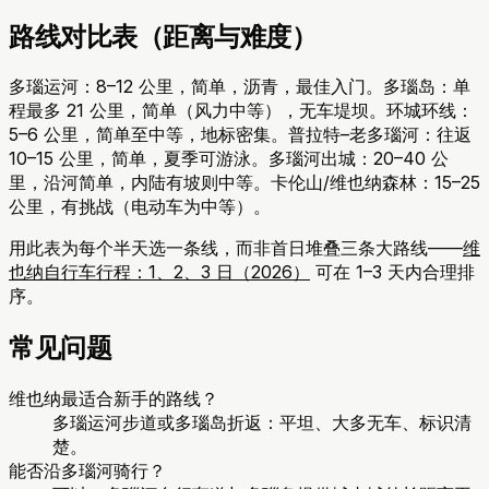
路线对比表（距离与难度）
多瑙运河：8–12 公里，简单，沥青，最佳入门。多瑙岛：单
程最多 21 公里，简单（风力中等），无车堤坝。环城环线：
5–6 公里，简单至中等，地标密集。普拉特–老多瑙河：往返
10–15 公里，简单，夏季可游泳。多瑙河出城：20–40 公
里，沿河简单，内陆有坡则中等。卡伦山/维也纳森林：15–25
公里，有挑战（电动车为中等）。
用此表为每个半天选一条线，而非首日堆叠三条大路线——
维
也纳自行车行程：1、2、3 日（2026）
可在 1–3 天内合理排
序。
常见问题
维也纳最适合新手的路线？
多瑙运河步道或多瑙岛折返：平坦、大多无车、标识清
楚。
能否沿多瑙河骑行？