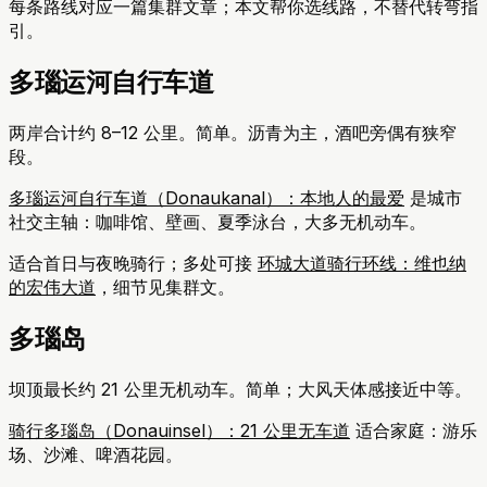
每条路线对应一篇集群文章；本文帮你选线路，不替代转弯指
引。
多瑙运河自行车道
两岸合计约 8–12 公里。简单。沥青为主，酒吧旁偶有狭窄
段。
多瑙运河自行车道（Donaukanal）：本地人的最爱
是城市
社交主轴：咖啡馆、壁画、夏季泳台，大多无机动车。
适合首日与夜晚骑行；多处可接
环城大道骑行环线：维也纳
的宏伟大道
，细节见集群文。
多瑙岛
坝顶最长约 21 公里无机动车。简单；大风天体感接近中等。
骑行多瑙岛（Donauinsel）：21 公里无车道
适合家庭：游乐
场、沙滩、啤酒花园。