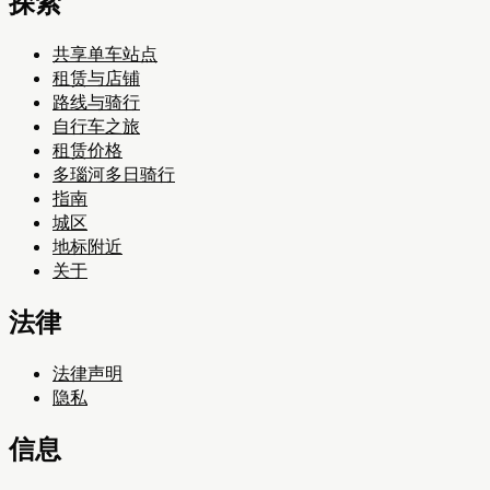
探索
共享单车站点
租赁与店铺
路线与骑行
自行车之旅
租赁价格
多瑙河多日骑行
指南
城区
地标附近
关于
法律
法律声明
隐私
信息