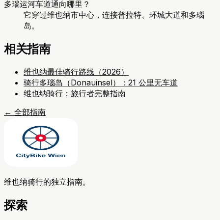
多瑙运河车道通向哪里？
它穿过维也纳市中心，连接普拉特、环城大道和多瑙
岛。
相关指南
维也纳最佳骑行路线（2026）
骑行多瑙岛（Donauinsel）：21 公里无车道
维也纳骑行：旅行者完整指南
←
全部指南
维也纳骑行的独立指南。
探索