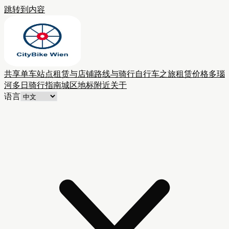
跳转到内容
共享单车站点
租赁与店铺
路线与骑行
自行车之旅
租赁价格
多瑙
河多日骑行
指南
城区
地标附近
关于
语言