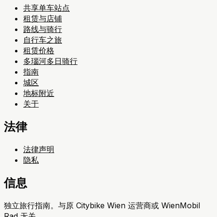
共享单车站点
租赁与店铺
路线与骑行
自行车之旅
租赁价格
多瑙河多日骑行
指南
城区
地标附近
关于
法律
法律声明
隐私
信息
独立旅行指南。与原 Citybike Wien 运营商或 WienMobil
Rad 无关。