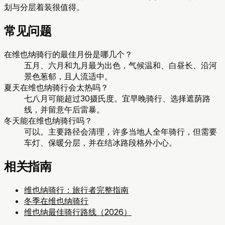
划与分层着装很值得。
常见问题
在维也纳骑行的最佳月份是哪几个？
五月、六月和九月最为出色，气候温和、白昼长、沿河
景色葱郁，且人流适中。
夏天在维也纳骑行会太热吗？
七八月可能超过30摄氏度。宜早晚骑行、选择遮荫路
线，并留意午后雷暴。
冬天能在维也纳骑行吗？
可以。主要路径会清理，许多当地人全年骑行，但需要
车灯、保暖分层，并在结冰路段格外小心。
相关指南
维也纳骑行：旅行者完整指南
冬季在维也纳骑行
维也纳最佳骑行路线（2026）