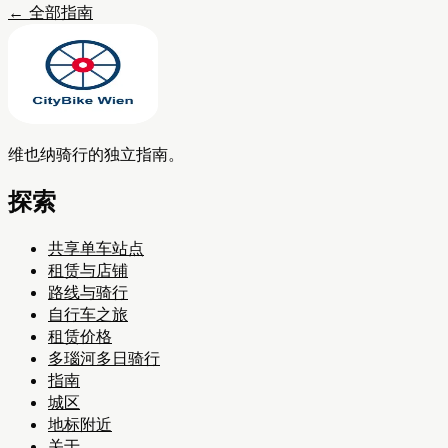
←
全部指南
维也纳骑行的独立指南。
探索
共享单车站点
租赁与店铺
路线与骑行
自行车之旅
租赁价格
多瑙河多日骑行
指南
城区
地标附近
关于