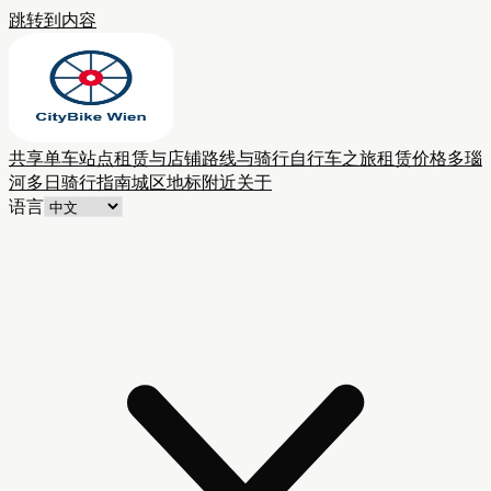
跳转到内容
共享单车站点
租赁与店铺
路线与骑行
自行车之旅
租赁价格
多瑙
河多日骑行
指南
城区
地标附近
关于
语言