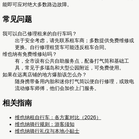
能即可应对绝大多数路边故障。
常见问题
我可以自己修理租来的自行车吗？
出于安全考虑，请先联系租车商；多数提供免费维修或
更换。自行修理租赁车可能违反租车合同。
维也纳有免费维修站吗？
有，全市设有公共自助服务点，配备打气筒和基础工
具，常见于多瑙岛和大型公园附近，可免费使用。
如果在远离店铺的地方爆胎该怎么办？
随身携带备用内胎和迷你打气筒以便自行修理，或致电
流动修车师傅，他们会加价上门服务。
相关指南
维也纳租自行车：各方案对比（2026）
维也纳骑行规则：游客须知
维也纳骑行礼仪与本地小贴士