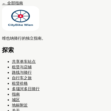
←
全部指南
维也纳骑行的独立指南。
探索
共享单车站点
租赁与店铺
路线与骑行
自行车之旅
租赁价格
多瑙河多日骑行
指南
城区
地标附近
关于