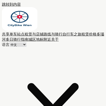
跳转到内容
共享单车站点
租赁与店铺
路线与骑行
自行车之旅
租赁价格
多瑙
河多日骑行
指南
城区
地标附近
关于
语言