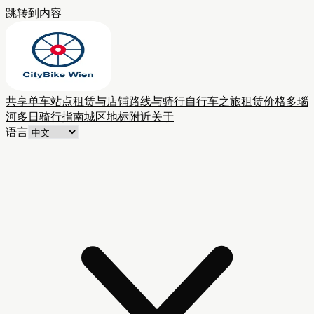
跳转到内容
共享单车站点
租赁与店铺
路线与骑行
自行车之旅
租赁价格
多瑙
河多日骑行
指南
城区
地标附近
关于
语言