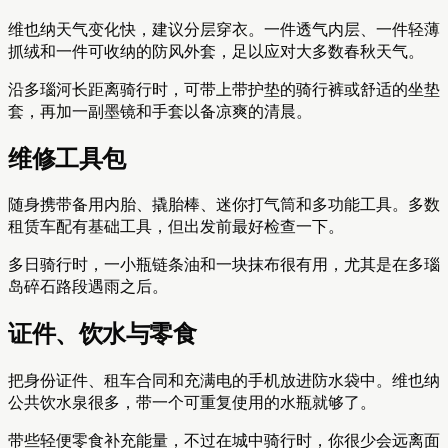
维也纳天气变化快，建议分层穿衣。一件透气内层、一件轻薄
抓绒和一件可收纳的防风外套，足以应对大多数春秋天气。
沿多瑙河长距离骑行时，可带上带护垫的骑行裤或舒适的坐垫
套，再加一副墨镜和手套以备凉爽的清晨。
维修工具包
随身携带备用内胎、撬胎棒、迷你打气筒和多功能工具。多数
租赁车配有基础工具，但出发前最好检查一下。
多日骑行时，一小瓶链条油和一块抹布很有用，尤其是在多瑙
岛碎石路段遇雨之后。
证件、饮水与零食
把身份证件、租车合同和充满电的手机放进防水袋中。维也纳
公共饮水泉很多，带一个可重复使用的水瓶就够了。
带些轻便零食补充能量，不过在城中骑行时，你很少会远离面