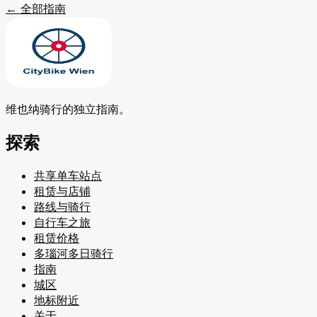
←
全部指南
维也纳骑行的独立指南。
探索
共享单车站点
租赁与店铺
路线与骑行
自行车之旅
租赁价格
多瑙河多日骑行
指南
城区
地标附近
关于