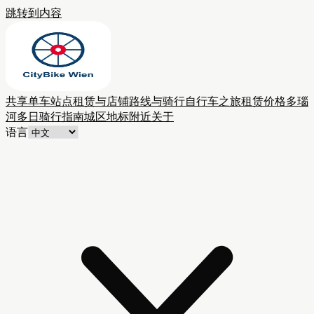
跳转到内容
共享单车站点
租赁与店铺
路线与骑行
自行车之旅
租赁价格
多瑙
河多日骑行
指南
城区
地标附近
关于
语言