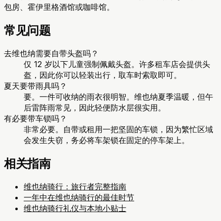
包房、霍伊里格酒馆或咖啡馆。
常见问题
去维也纳需要自带头盔吗？
仅 12 岁以下儿童强制佩戴头盔。许多租车店会提供头
盔，因此你可以轻装出行，取车时索取即可。
夏天要带雨具吗？
要。一件可收纳的雨衣很明智。维也纳夏季温暖，但午
后雷阵雨常见，因此轻便防水层很实用。
有必要带车锁吗？
非常必要。自带或租用一把坚固的车锁，因为繁忙区域
会发生失窃，务必将车架锁在固定的停车架上。
相关指南
维也纳骑行：旅行者完整指南
一年中在维也纳骑行的最佳时节
维也纳骑行礼仪与本地小贴士