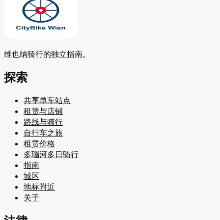
维也纳骑行的独立指南。
探索
共享单车站点
租赁与店铺
路线与骑行
自行车之旅
租赁价格
多瑙河多日骑行
指南
城区
地标附近
关于