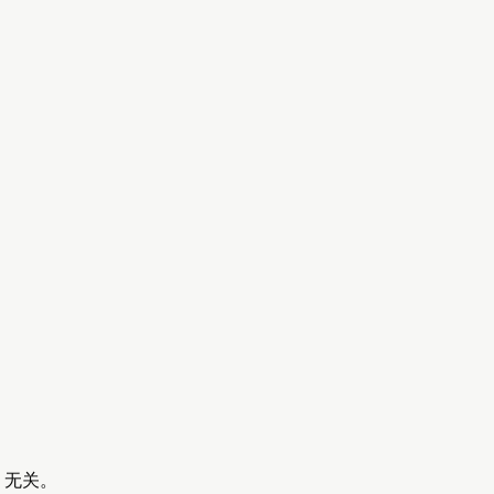
d 无关。