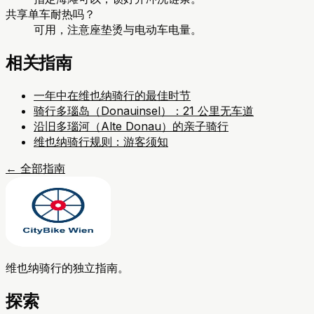
共享单车耐热吗？
可用，注意座垫烫与电动车电量。
相关指南
一年中在维也纳骑行的最佳时节
骑行多瑙岛（Donauinsel）：21 公里无车道
沿旧多瑙河（Alte Donau）的亲子骑行
维也纳骑行规则：游客须知
←
全部指南
维也纳骑行的独立指南。
探索