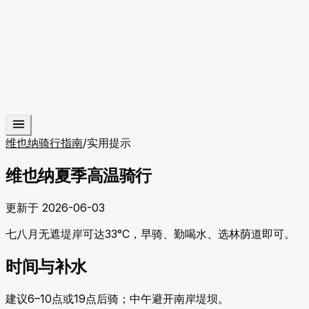
维也纳骑行指南
/
实用提示
维也纳夏季高温骑行
更新于
2026-06-03
七八月无遮堤岸可达33°C，早骑、勤喝水、选林荫道即可。
时间与补水
建议6–10点或19点后骑；中午避开南岸堤坝。