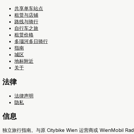
共享单车站点
租赁与店铺
路线与骑行
自行车之旅
租赁价格
多瑙河多日骑行
指南
城区
地标附近
关于
法律
法律声明
隐私
信息
独立旅行指南。与原 Citybike Wien 运营商或 WienMobil Ra