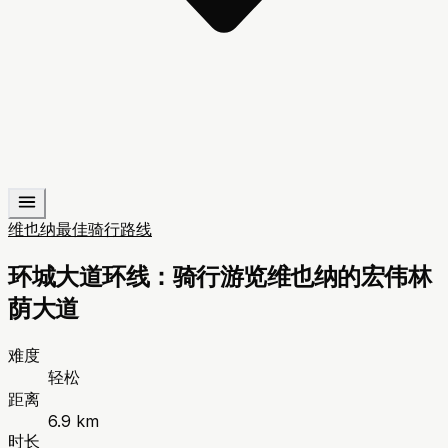
维也纳最佳骑行路线
环城大道环线：骑行游览维也纳的宏伟林
荫大道
难度
轻松
距离
6.9 km
时长