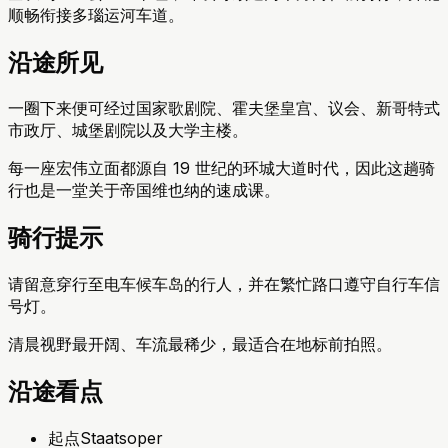
顺畅衔接多瑙运河车道。
沿途所见
一圈下来便可经过国家歌剧院、霍夫堡皇宫、议会、新哥特式
市政厅、城堡剧院以及大学主楼。
每一座宏伟立面都源自 19 世纪的环城大道时代，因此这趟骑
行也是一堂关于帝国维也纳的速成课。
骑行提示
请留意穿行至电车候车岛的行人，并在繁忙路口遵守自行车信
号灯。
清晨视野最开阔、车流最稀少，最适合在地标前拍照。
沿途看点
起点
Staatsoper