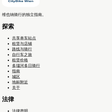
维也纳骑行的独立指南。
探索
共享单车站点
租赁与店铺
路线与骑行
自行车之旅
租赁价格
多瑙河多日骑行
指南
城区
地标附近
关于
法律
法律声明