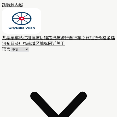
跳转到内容
共享单车站点
租赁与店铺
路线与骑行
自行车之旅
租赁价格
多瑙
河多日骑行
指南
城区
地标附近
关于
语言