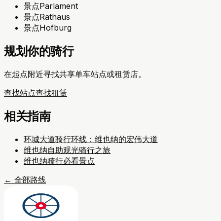
景点
Parlament
景点
Rathaus
景点
Hofburg
规划你的骑行
在起点附近寻找共享单车站点或租赁店。
查找站点
查找租赁
相关指南
环城大道骑行环线：维也纳的宏伟大道
维也纳自助观光骑行之旅
维也纳骑行必看景点
←
全部路线