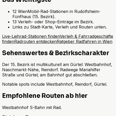
12 WienMobil-Rad-Stationen in Rudolfsheim-
Fünfhaus (15. Bezirk).
13 Verleih- oder Shop-Einträge im Bezirk.
Links zu Stadt-Karte, Verleih und Routen unten.
Live-Leihrad-Stationen finden
Verleih & Fahrradgeschäfte
finden
Radrouten entdecken
Ratgeber Radfahren in Wien
Sehenswertes & Bezirkscharakter
Der 15. Bezirk ist multikulturell am Gürtel: Westbahnhof,
Naschmarkt-Nähe, Reindorf. Radwege Mariahilfer
Straße und Gürtel; am Bahnhof gut abschließen.
Notable spots include Westbahnhof, Reindorf, Gürtel.
Empfohlene Routen ab hier
Westbahnhof S-Bahn mit Rad.