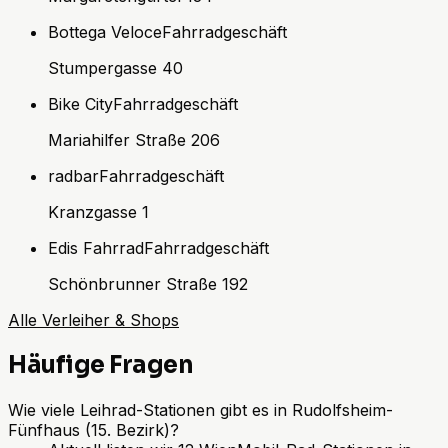
Bottega Veloce
Fahrradgeschäft
Stumpergasse 40
Bike City
Fahrradgeschäft
Mariahilfer Straße 206
radbar
Fahrradgeschäft
Kranzgasse 1
Edis Fahrrad
Fahrradgeschäft
Schönbrunner Straße 192
Alle Verleiher & Shops
Häufige Fragen
Wie viele Leihrad-Stationen gibt es in Rudolfsheim-
Fünfhaus (15. Bezirk)?