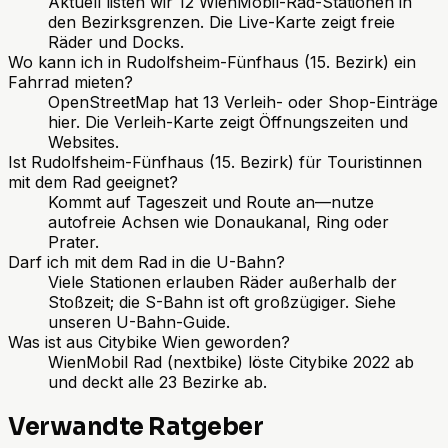
Aktuell listen wir 12 WienMobil-Rad-Stationen in
den Bezirksgrenzen. Die Live-Karte zeigt freie
Räder und Docks.
Wo kann ich in Rudolfsheim-Fünfhaus (15. Bezirk) ein
Fahrrad mieten?
OpenStreetMap hat 13 Verleih- oder Shop-Einträge
hier. Die Verleih-Karte zeigt Öffnungszeiten und
Websites.
Ist Rudolfsheim-Fünfhaus (15. Bezirk) für Touristinnen
mit dem Rad geeignet?
Kommt auf Tageszeit und Route an—nutze
autofreie Achsen wie Donaukanal, Ring oder
Prater.
Darf ich mit dem Rad in die U-Bahn?
Viele Stationen erlauben Räder außerhalb der
Stoßzeit; die S-Bahn ist oft großzügiger. Siehe
unseren U-Bahn-Guide.
Was ist aus Citybike Wien geworden?
WienMobil Rad (nextbike) löste Citybike 2022 ab
und deckt alle 23 Bezirke ab.
Verwandte Ratgeber