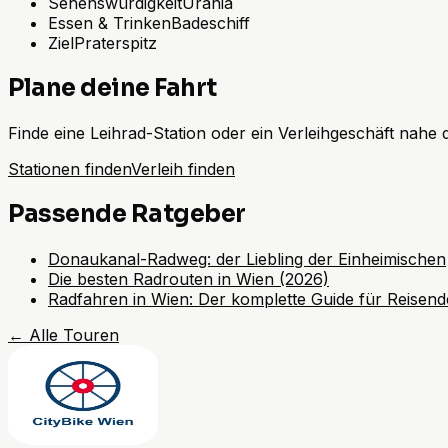
Sehenswürdigkeit
Urania
Essen & Trinken
Badeschiff
Ziel
Praterspitz
Plane deine Fahrt
Finde eine Leihrad-Station oder ein Verleihgeschäft nahe
Stationen finden
Verleih finden
Passende Ratgeber
Donaukanal-Radweg: der Liebling der Einheimischen
Die besten Radrouten in Wien (2026)
Radfahren in Wien: Der komplette Guide für Reisend
←
Alle Touren