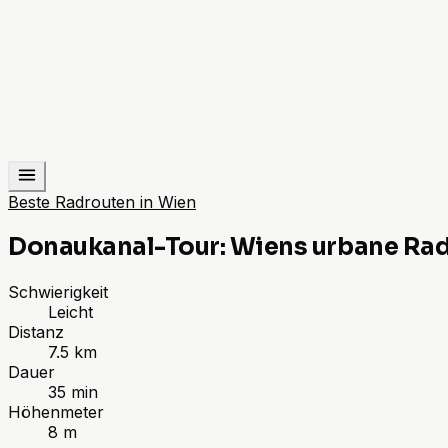
Beste Radrouten in Wien
Donaukanal-Tour: Wiens urbane Ra
Schwierigkeit
Leicht
Distanz
7.5 km
Dauer
35 min
Höhenmeter
8 m