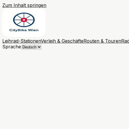
Zum Inhalt springen
Leihrad-Stationen
Verleih & Geschäfte
Routen & Touren
Rad
Sprache