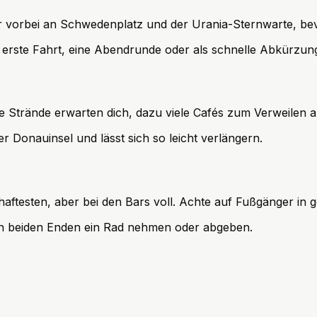
 vorbei an Schwedenplatz und der Urania-Sternwarte, bevo
die erste Fahrt, eine Abendrunde oder als schnelle Abkürzung
trände erwarten dich, dazu viele Cafés zum Verweilen a
r Donauinsel und lässt sich so leicht verlängern.
testen, aber bei den Bars voll. Achte auf Fußgänger in ge
 an beiden Enden ein Rad nehmen oder abgeben.