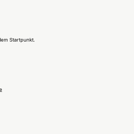
 dem Startpunkt.
e