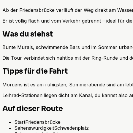
Ab der Friedensbrücke verläuft der Weg direkt am Wasser
Er ist völlig flach und vom Verkehr getrennt – ideal für 
Was du siehst
Bunte Murals, schwimmende Bars und im Sommer urbane S
Die Tour verbindet sich nahtlos mit der Ring-Runde und de
Tipps für die Fahrt
Morgens ist es am ruhigsten, Sommerabende sind am lebhaf
Leihrad-Stationen liegen dicht am Kanal, du kannst also
Auf dieser Route
Start
Friedensbrücke
Sehenswürdigkeit
Schwedenplatz