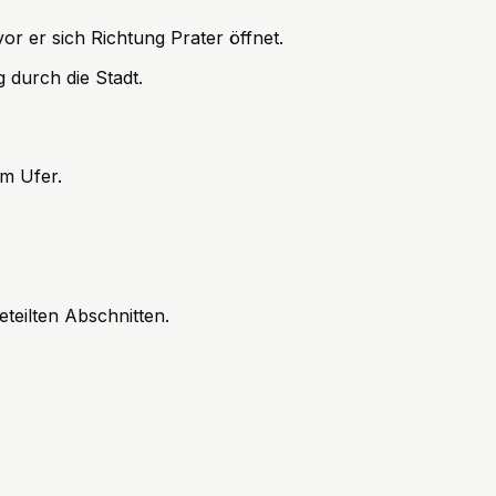
r er sich Richtung Prater öffnet.
 durch die Stadt.
m Ufer.
teilten Abschnitten.