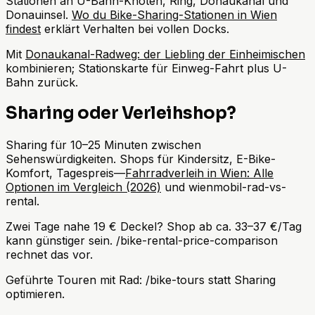
Stationen an U-Bahn-Knoten, Ring, Donaukanal und
Donauinsel.
Wo du Bike-Sharing-Stationen in Wien
findest
erklärt Verhalten bei vollen Docks.
Mit
Donaukanal-Radweg: der Liebling der Einheimischen
kombinieren; Stationskarte für Einweg-Fahrt plus U-
Bahn zurück.
Sharing oder Verleihshop?
Sharing für 10–25 Minuten zwischen
Sehenswürdigkeiten. Shops für Kindersitz, E-Bike-
Komfort, Tagespreis—
Fahrradverleih in Wien: Alle
Optionen im Vergleich (2026)
und wienmobil-rad-vs-
rental.
Zwei Tage nahe 19 € Deckel? Shop ab ca. 33–37 €/Tag
kann günstiger sein. /bike-rental-price-comparison
rechnet das vor.
Geführte Touren mit Rad: /bike-tours statt Sharing
optimieren.