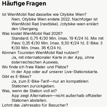
Häufige Fragen
Ist WienMobil Rad dasselbe wie Citybike Wien?
Nein. Citybike Wien endete 2022. Nachfolger ist
WienMobil Rad (nextbike). /citybike-wien erklärt
den Übergang.
Was kostet WienMobil Rad 2026?
Standard: 0,75 €/30 Min. (max. 19 €/24 h). Mix mit
Pass: 0,35 €/30 Min. (max. 9,50 €/24 h). E-Bike: 3
€/30 Min. (max. 36 €/24 h).
Können Touristen WienMobil Rad nutzen?
Ja, mit internationaler Karte in der App, ohne
österreichischen Ausweis.
Wo finde ich freie Räder und Plätze?
In der App oder auf unserer Live-Stationskarte.
Gibt es E-Bikes?
Ja, zum E-Bike-Tarif—nur an kompatiblen
Stationen zurückgeben.
Was, wenn die Station voll ist?
App zeigt Alternativen—nicht außerhalb offizieller
Stationen abstellen.
Lohnt das Jahresabo für Besucher?