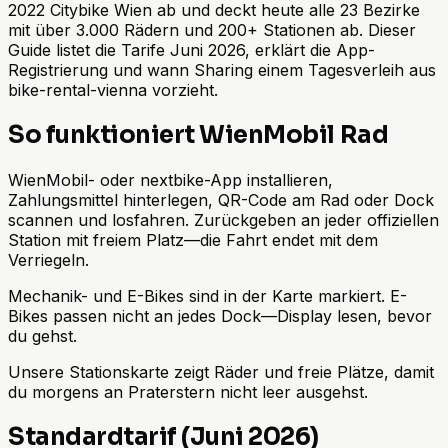
2022 Citybike Wien ab und deckt heute alle 23 Bezirke
mit über 3.000 Rädern und 200+ Stationen ab. Dieser
Guide listet die Tarife Juni 2026, erklärt die App-
Registrierung und wann Sharing einem Tagesverleih aus
bike-rental-vienna vorzieht.
So funktioniert WienMobil Rad
WienMobil- oder nextbike-App installieren,
Zahlungsmittel hinterlegen, QR-Code am Rad oder Dock
scannen und losfahren. Zurückgeben an jeder offiziellen
Station mit freiem Platz—die Fahrt endet mit dem
Verriegeln.
Mechanik- und E-Bikes sind in der Karte markiert. E-
Bikes passen nicht an jedes Dock—Display lesen, bevor
du gehst.
Unsere Stationskarte zeigt Räder und freie Plätze, damit
du morgens an Praterstern nicht leer ausgehst.
Standardtarif (Juni 2026)