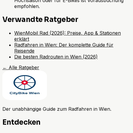
Hochsaison oder für E-Bikes ist Vorausbuchung
empfohlen.
Verwandte Ratgeber
WienMobil Rad (2026): Preise, App & Stationen
erklärt
Radfahren in Wien: Der komplette Guide für
Reisende
Die besten Radrouten in Wien (2026)
←
Alle Ratgeber
Der unabhängige Guide zum Radfahren in Wien.
Entdecken