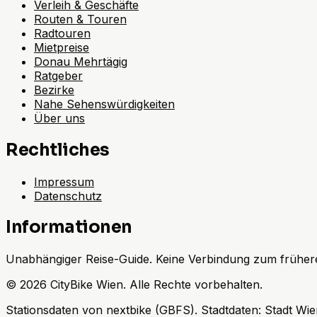
Verleih & Geschäfte
Routen & Touren
Radtouren
Mietpreise
Donau Mehrtägig
Ratgeber
Bezirke
Nahe Sehenswürdigkeiten
Über uns
Rechtliches
Impressum
Datenschutz
Informationen
Unabhängiger Reise-Guide. Keine Verbindung zum frühere
©
2026
CityBike Wien
.
Alle Rechte vorbehalten.
Stationsdaten von nextbike (GBFS). Stadtdaten: Stadt W