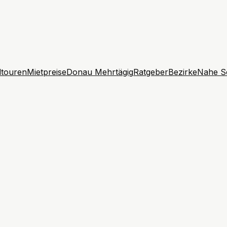
touren
Mietpreise
Donau Mehrtägig
Ratgeber
Bezirke
Nahe S