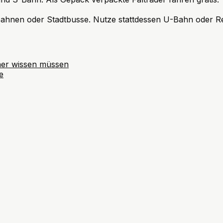
nbahnen oder Stadtbusse. Nutze stattdessen U-Bahn oder R
her wissen müssen
e