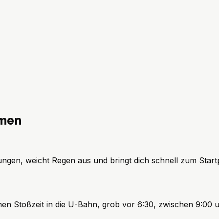
hmen
ngen, weicht Regen aus und bringt dich schnell zum Startpu
en Stoßzeit in die U-Bahn, grob vor 6:30, zwischen 9:00 