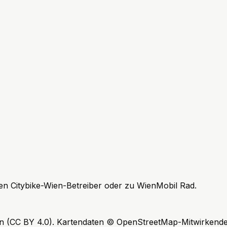
n Citybike-Wien-Betreiber oder zu WienMobil Rad.
ien (CC BY 4.0). Kartendaten © OpenStreetMap-Mitwirkende