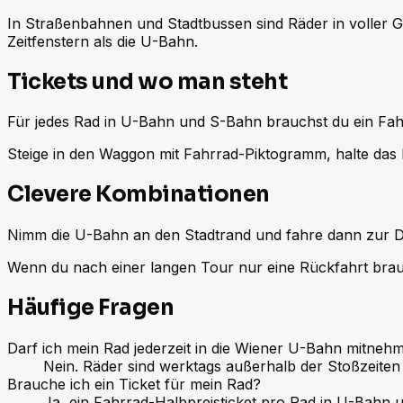
In Straßenbahnen und Stadtbussen sind Räder in voller 
Zeitfenstern als die U-Bahn.
Tickets und wo man steht
Für jedes Rad in U-Bahn und S-Bahn brauchst du ein Fahrr
Steige in den Waggon mit Fahrrad-Piktogramm, halte das 
Clevere Kombinationen
Nimm die U-Bahn an den Stadtrand und fahre dann zur Do
Wenn du nach einer langen Tour nur eine Rückfahrt brauch
Häufige Fragen
Darf ich mein Rad jederzeit in die Wiener U-Bahn mitneh
Nein. Räder sind werktags außerhalb der Stoßzeite
Brauche ich ein Ticket für mein Rad?
Ja, ein Fahrrad-Halbpreisticket pro Rad in U-Bahn 