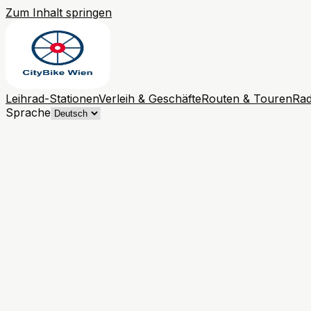
Zum Inhalt springen
Leihrad-Stationen
Verleih & Geschäfte
Routen & Touren
Rad
Sprache