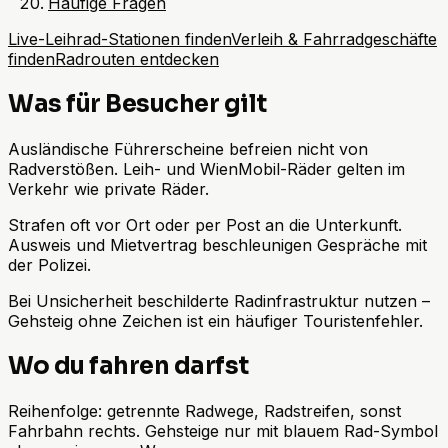
Häufige Fragen
Live-Leihrad-Stationen finden
Verleih & Fahrradgeschäfte
finden
Radrouten entdecken
Was für Besucher gilt
Ausländische Führerscheine befreien nicht von
Radverstößen. Leih- und WienMobil-Räder gelten im
Verkehr wie private Räder.
Strafen oft vor Ort oder per Post an die Unterkunft.
Ausweis und Mietvertrag beschleunigen Gespräche mit
der Polizei.
Bei Unsicherheit beschilderte Radinfrastruktur nutzen –
Gehsteig ohne Zeichen ist ein häufiger Touristenfehler.
Wo du fahren darfst
Reihenfolge: getrennte Radwege, Radstreifen, sonst
Fahrbahn rechts. Gehsteige nur mit blauem Rad-Symbol