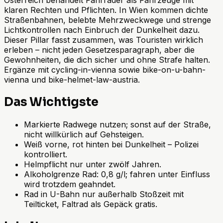
klaren Rechten und Pflichten. In Wien kommen dichte
Straßenbahnen, belebte Mehrzweckwege und strenge
Lichtkontrollen nach Einbruch der Dunkelheit dazu.
Dieser Pillar fasst zusammen, was Touristen wirklich
erleben – nicht jeden Gesetzesparagraph, aber die
Gewohnheiten, die dich sicher und ohne Strafe halten.
Ergänze mit cycling-in-vienna sowie bike-on-u-bahn-
vienna und bike-helmet-law-austria.
Das Wichtigste
Markierte Radwege nutzen; sonst auf der Straße,
nicht willkürlich auf Gehsteigen.
Weiß vorne, rot hinten bei Dunkelheit – Polizei
kontrolliert.
Helmpflicht nur unter zwölf Jahren.
Alkoholgrenze Rad: 0,8 g/l; fahren unter Einfluss
wird trotzdem geahndet.
Rad in U-Bahn nur außerhalb Stoßzeit mit
Teilticket, Faltrad als Gepäck gratis.