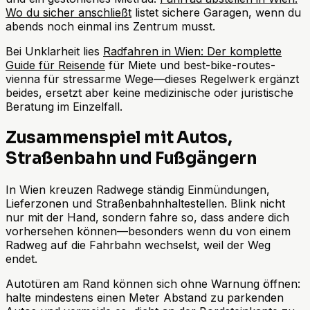
Wo du sicher anschließt
listet sichere Garagen, wenn du
abends noch einmal ins Zentrum musst.
Bei Unklarheit lies
Radfahren in Wien: Der komplette
Guide für Reisende
für Miete und best-bike-routes-
vienna für stressarme Wege—dieses Regelwerk ergänzt
beides, ersetzt aber keine medizinische oder juristische
Beratung im Einzelfall.
Zusammenspiel mit Autos,
Straßenbahn und Fußgängern
In Wien kreuzen Radwege ständig Einmündungen,
Lieferzonen und Straßenbahnhaltestellen. Blink nicht
nur mit der Hand, sondern fahre so, dass andere dich
vorhersehen können—besonders wenn du von einem
Radweg auf die Fahrbahn wechselst, weil der Weg
endet.
Autotüren am Rand können sich ohne Warnung öffnen:
halte mindestens einen Meter Abstand zu parkenden