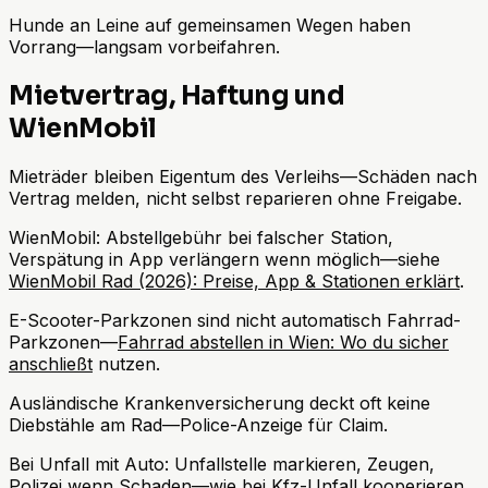
Hunde an Leine auf gemeinsamen Wegen haben
Vorrang—langsam vorbeifahren.
Mietvertrag, Haftung und
WienMobil
Mieträder bleiben Eigentum des Verleihs—Schäden nach
Vertrag melden, nicht selbst reparieren ohne Freigabe.
WienMobil: Abstellgebühr bei falscher Station,
Verspätung in App verlängern wenn möglich—siehe
WienMobil Rad (2026): Preise, App & Stationen erklärt
.
E-Scooter-Parkzonen sind nicht automatisch Fahrrad-
Parkzonen—
Fahrrad abstellen in Wien: Wo du sicher
anschließt
nutzen.
Ausländische Krankenversicherung deckt oft keine
Diebstähle am Rad—Police-Anzeige für Claim.
Bei Unfall mit Auto: Unfallstelle markieren, Zeugen,
Polizei wenn Schaden—wie bei Kfz-Unfall kooperieren.