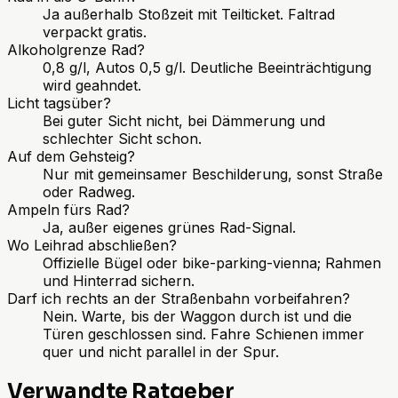
Ja außerhalb Stoßzeit mit Teilticket. Faltrad
verpackt gratis.
Alkoholgrenze Rad?
0,8 g/l, Autos 0,5 g/l. Deutliche Beeinträchtigung
wird geahndet.
Licht tagsüber?
Bei guter Sicht nicht, bei Dämmerung und
schlechter Sicht schon.
Auf dem Gehsteig?
Nur mit gemeinsamer Beschilderung, sonst Straße
oder Radweg.
Ampeln fürs Rad?
Ja, außer eigenes grünes Rad-Signal.
Wo Leihrad abschließen?
Offizielle Bügel oder bike-parking-vienna; Rahmen
und Hinterrad sichern.
Darf ich rechts an der Straßenbahn vorbeifahren?
Nein. Warte, bis der Waggon durch ist und die
Türen geschlossen sind. Fahre Schienen immer
quer und nicht parallel in der Spur.
Verwandte Ratgeber