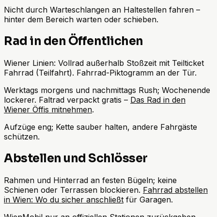
Nicht durch Warteschlangen an Haltestellen fahren –
hinter dem Bereich warten oder schieben.
Rad in den Öffentlichen
Wiener Linien: Vollrad außerhalb Stoßzeit mit Teilticket
Fahrrad (Teilfahrt). Fahrrad-Piktogramm an der Tür.
Werktags morgens und nachmittags Rush; Wochenende
lockerer. Faltrad verpackt gratis –
Das Rad in den
Wiener Öffis mitnehmen
.
Aufzüge eng; Kette sauber halten, andere Fahrgäste
schützen.
Abstellen und Schlösser
Rahmen und Hinterrad an festen Bügeln; keine
Schienen oder Terrassen blockieren.
Fahrrad abstellen
in Wien: Wo du sicher anschließt
für Garagen.
WienMobil nur an offiziellen Stationen zurückgeben.