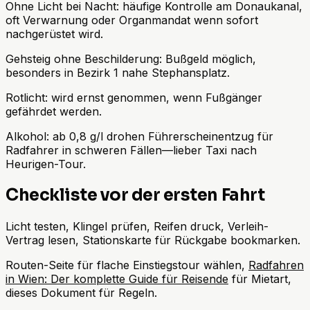
Ohne Licht bei Nacht: häufige Kontrolle am Donaukanal,
oft Verwarnung oder Organmandat wenn sofort
nachgerüstet wird.
Gehsteig ohne Beschilderung: Bußgeld möglich,
besonders in Bezirk 1 nahe Stephansplatz.
Rotlicht: wird ernst genommen, wenn Fußgänger
gefährdet werden.
Alkohol: ab 0,8 g/l drohen Führerscheinentzug für
Radfahrer in schweren Fällen—lieber Taxi nach
Heurigen-Tour.
Checkliste vor der ersten Fahrt
Licht testen, Klingel prüfen, Reifen druck, Verleih-
Vertrag lesen, Stationskarte für Rückgabe bookmarken.
Routen-Seite für flache Einstiegstour wählen,
Radfahren
in Wien: Der komplette Guide für Reisende
für Mietart,
dieses Dokument für Regeln.