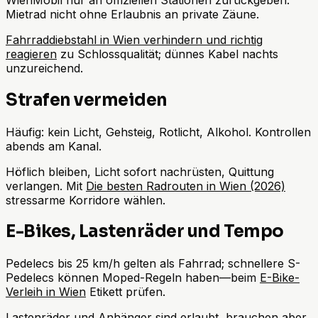
Mietrad nicht ohne Erlaubnis an private Zäune.
Fahrraddiebstahl in Wien verhindern und richtig
reagieren
zu Schlossqualität; dünnes Kabel nachts
unzureichend.
Strafen vermeiden
Häufig: kein Licht, Gehsteig, Rotlicht, Alkohol. Kontrollen
abends am Kanal.
Höflich bleiben, Licht sofort nachrüsten, Quittung
verlangen. Mit
Die besten Radrouten in Wien (2026)
stressarme Korridore wählen.
E-Bikes, Lastenräder und Tempo
Pedelecs bis 25 km/h gelten als Fahrrad; schnellere S-
Pedelecs können Moped-Regeln haben—beim
E-Bike-
Verleih in Wien
Etikett prüfen.
Lastenräder und Anhänger sind erlaubt, brauchen aber