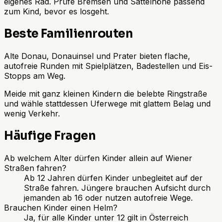
eigenes Rad. Prüfe Bremsen und Sattelhöhe passend
zum Kind, bevor es losgeht.
Beste Familienrouten
Alte Donau, Donauinsel und Prater bieten flache,
autofreie Runden mit Spielplätzen, Badestellen und Eis-
Stopps am Weg.
Meide mit ganz kleinen Kindern die belebte Ringstraße
und wähle stattdessen Uferwege mit glattem Belag und
wenig Verkehr.
Häufige Fragen
Ab welchem Alter dürfen Kinder allein auf Wiener
Straßen fahren?
Ab 12 Jahren dürfen Kinder unbegleitet auf der
Straße fahren. Jüngere brauchen Aufsicht durch
jemanden ab 16 oder nutzen autofreie Wege.
Brauchen Kinder einen Helm?
Ja, für alle Kinder unter 12 gilt in Österreich