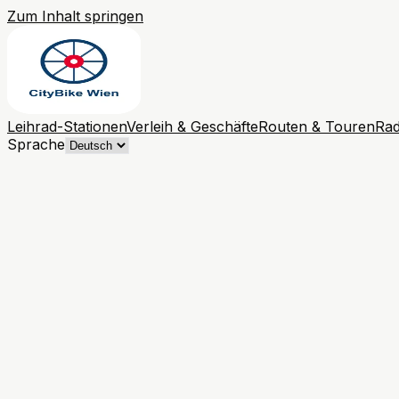
Zum Inhalt springen
Leihrad-Stationen
Verleih & Geschäfte
Routen & Touren
Rad
Sprache