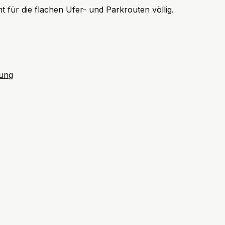
t für die flachen Ufer- und Parkrouten völlig.
tung