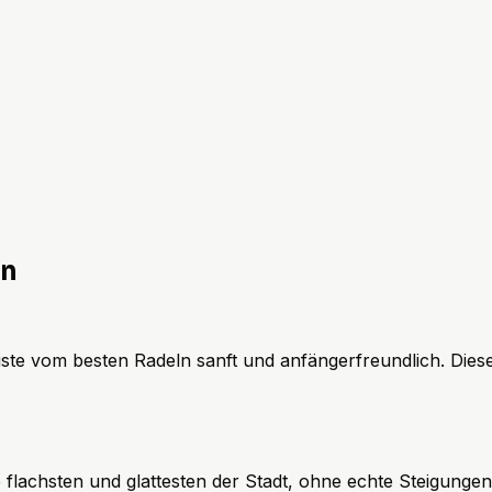
en
eiste vom besten Radeln sanft und anfängerfreundlich. Dies
flachsten und glattesten der Stadt, ohne echte Steigungen