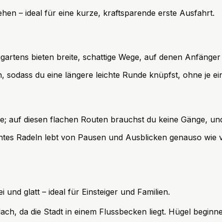
ehen – ideal für eine kurze, kraftsparende erste Ausfahrt.
gartens bieten breite, schattige Wege, auf denen Anfänger
 sodass du eine längere leichte Runde knüpfst, ohne je eine
ke; auf diesen flachen Routen brauchst du keine Gänge, u
htes Radeln lebt von Pausen und Ausblicken genauso wie v
ei und glatt – ideal für Einsteiger und Familien.
lach, da die Stadt in einem Flussbecken liegt. Hügel begin