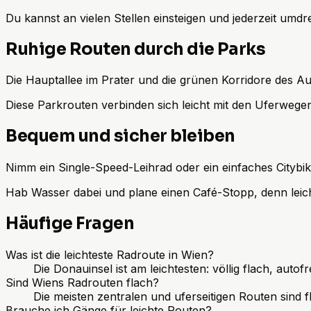
Du kannst an vielen Stellen einsteigen und jederzeit umdr
Ruhige Routen durch die Parks
Die Hauptallee im Prater und die grünen Korridore des Au
Diese Parkrouten verbinden sich leicht mit den Uferwegen,
Bequem und sicher bleiben
Nimm ein Single-Speed-Leihrad oder ein einfaches Citybi
Hab Wasser dabei und plane einen Café-Stopp, denn leic
Häufige Fragen
Was ist die leichteste Radroute in Wien?
Die Donauinsel ist am leichtesten: völlig flach, autofr
Sind Wiens Radrouten flach?
Die meisten zentralen und uferseitigen Routen sind f
Brauche ich Gänge für leichte Routen?