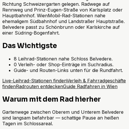
Richtung Schweizergarten gelegen. Radwege auf
Rennweg und Prinz-Eugen-Straße von Karlsplatz oder
Hauptbahnhof. WienMobil-Rad-Stationen nahe
ehemaligem Südbahnhof und Landstraßer Hauptstraße.
Belvedere passt zu Schönbrunn oder Karlskirche auf
einer Südring-Bogenfahrt.
Das Wichtigste
8 Leihrad-Stationen nahe Schloss Belvedere.
0 Verleih- oder Shop-Einträge im Suchradius.
Guide- und Routen-Links unten für die Rundfahrt.
Live-Leihrad-Stationen finden
Verleih & Fahrradgeschäfte
finden
Radrouten entdecken
Guide Radfahren in Wien
Warum mit dem Rad hierher
Gartenwege zwischen Oberem und Unterem Belvedere
sind langsam befahrbar — schattige Pause an heißen
Tagen im Schlossareal.