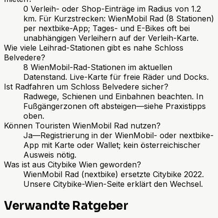
0 Verleih- oder Shop-Einträge im Radius von 1.2
km. Für Kurzstrecken: WienMobil Rad (8 Stationen)
per nextbike-App; Tages- und E-Bikes oft bei
unabhängigen Verleihern auf der Verleih-Karte.
Wie viele Leihrad-Stationen gibt es nahe Schloss
Belvedere?
8 WienMobil-Rad-Stationen im aktuellen
Datenstand. Live-Karte für freie Räder und Docks.
Ist Radfahren um Schloss Belvedere sicher?
Radwege, Schienen und Einbahnen beachten. In
Fußgängerzonen oft absteigen—siehe Praxistipps
oben.
Können Touristen WienMobil Rad nutzen?
Ja—Registrierung in der WienMobil- oder nextbike-
App mit Karte oder Wallet; kein österreichischer
Ausweis nötig.
Was ist aus Citybike Wien geworden?
WienMobil Rad (nextbike) ersetzte Citybike 2022.
Unsere Citybike-Wien-Seite erklärt den Wechsel.
Verwandte Ratgeber