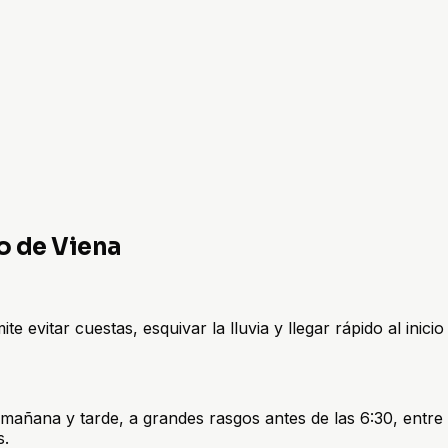
co de Viena
e evitar cuestas, esquivar la lluvia y llegar rápido al inicio
mañana y tarde, a grandes rasgos antes de las 6:30, entre l
s.