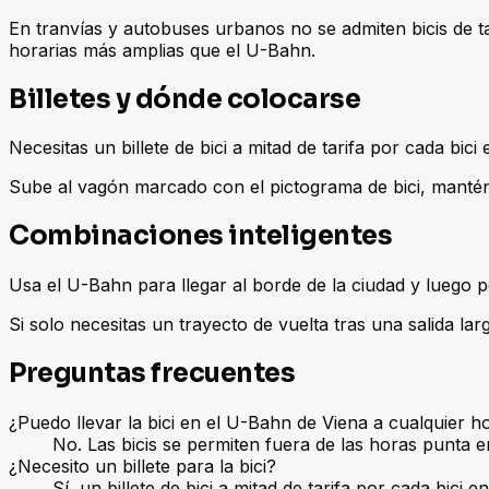
En tranvías y autobuses urbanos no se admiten bicis de t
horarias más amplias que el U-Bahn.
Billetes y dónde colocarse
Necesitas un billete de bici a mitad de tarifa por cada bic
Sube al vagón marcado con el pictograma de bici, mantén la
Combinaciones inteligentes
Usa el U-Bahn para llegar al borde de la ciudad y luego pe
Si solo necesitas un trayecto de vuelta tras una salida la
Preguntas frecuentes
¿Puedo llevar la bici en el U-Bahn de Viena a cualquier h
No. Las bicis se permiten fuera de las horas punta e
¿Necesito un billete para la bici?
Sí, un billete de bici a mitad de tarifa por cada bic