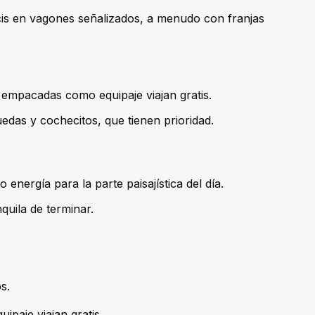
cis en vagones señalizados, a menudo con franjas
es empacadas como equipaje viajan gratis.
uedas y cochecitos, que tienen prioridad.
energía para la parte paisajística del día.
quila de terminar.
s.
ipaje viajan gratis.