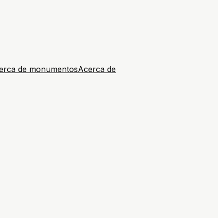
erca de monumentos
Acerca de