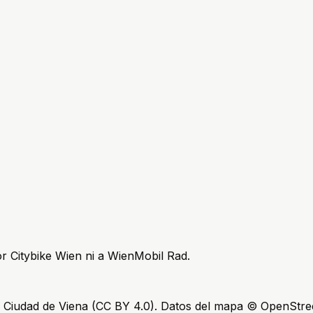
or Citybike Wien ni a WienMobil Rad.
: Ciudad de Viena (CC BY 4.0). Datos del mapa © OpenStre