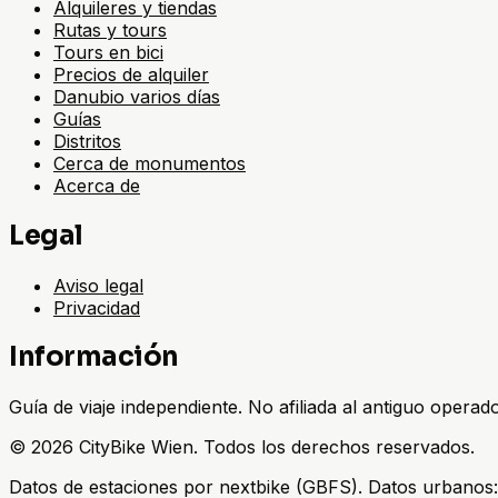
Alquileres y tiendas
Rutas y tours
Tours en bici
Precios de alquiler
Danubio varios días
Guías
Distritos
Cerca de monumentos
Acerca de
Legal
Aviso legal
Privacidad
Información
Guía de viaje independiente. No afiliada al antiguo operad
©
2026
CityBike Wien
.
Todos los derechos reservados.
Datos de estaciones por nextbike (GBFS). Datos urbanos