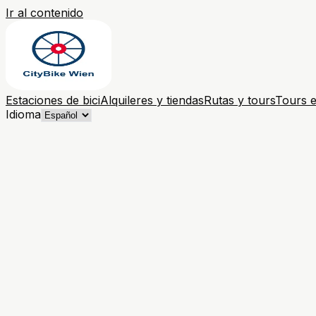
Ir al contenido
Estaciones de bici
Alquileres y tiendas
Rutas y tours
Tours e
Idioma