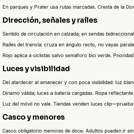
En parques y Prater usa rutas marcadas. Cresta de la Dona
Dirección, señales y raíles
Sentido de circulación en calzada; en sendas bidirecciona
Raíles del tranvía: cruza en ángulo recto, no vayas parale
Rojo aplica a ciclistas salvo semáforo bici verde. Priorid
Luces y visibilidad
Del atardecer al amanecer y con poca visibilidad: luz blanc
Dinamo válida; luces a batería cargadas. Ropa reflectan
Luz del móvil no vale. Tiendas venden luces clip—prueba a
Casco y menores
Casco obligatorio menores de doce. Adultos pueden ir sin 