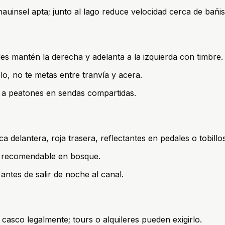
uinsel apta; junto al lago reduce velocidad cerca de bañis
les mantén la derecha y adelanta a la izquierda con timbre.
lo, no te metas entre tranvía y acera.
ad a peatones en sendas compartidas.
a delantera, roja trasera, reflectantes en pedales o tobillos
te recomendable en bosque.
ntes de salir de noche al canal.
casco legalmente; tours o alquileres pueden exigirlo.