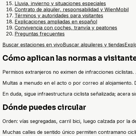
Lluvia, invierno y situaciones especiales
Contrato de alquiler, responsabilidad y WienMobil
Términos y autoridades para visitantes
Explicaciones ampliadas en español
Convivencia con coches, tranvía y peatones
Preguntas frecuentes
Buscar estaciones en vivo
Buscar alquileres y tiendas
Explo
Cómo aplican las normas a visitant
Permisos extranjeros no eximen de infracciones ciclistas. 
Multas a menudo en el acto o por correo al alojamiento. DN
En duda, sigue infraestructura ciclista señalizada; acera sin
Dónde puedes circular
Orden: vías segregadas, carril bici, luego calzada por la 
Muchas calles de sentido único permiten contramano ciclis