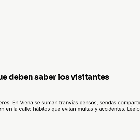
ue deben saber los visitantes
beres. En Viena se suman tranvías densos, sendas compartid
n en la calle: hábitos que evitan multas y accidentes. Léelo