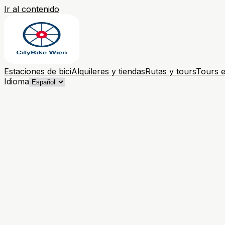
Ir al contenido
Estaciones de bici
Alquileres y tiendas
Rutas y tours
Tours e
Idioma