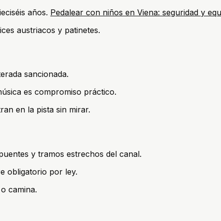
eciséis años.
Pedalear con niños en Viena: seguridad y eq
ces austriacos y patinetes.
lterada sancionada.
música es compromiso práctico.
an en la pista sin mirar.
puentes y tramos estrechos del canal.
obligatorio por ley.
 o camina.