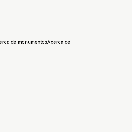
erca de monumentos
Acerca de