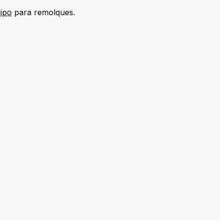
uipo
para remolques.