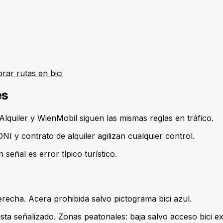
rar rutas en bici
es
Alquiler y WienMobil siguen las mismas reglas en tráfico.
I y contrato de alquiler agilizan cualquier control.
 señal es error típico turístico.
derecha. Acera prohibida salvo pictograma bici azul.
ta señalizado. Zonas peatonales: baja salvo acceso bici exp