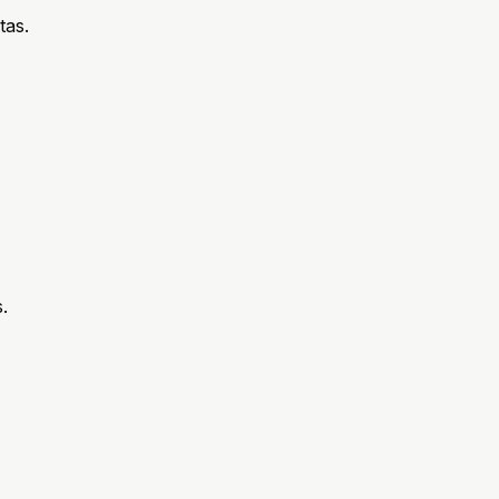
tas.
.