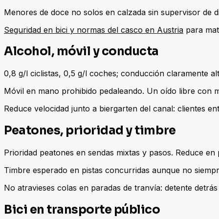
Menores de doce no solos en calzada sin supervisor de di
Seguridad en bici y normas del casco en Austria
para mati
Alcohol, móvil y conducta
0,8 g/l ciclistas, 0,5 g/l coches; conducción claramente a
Móvil en mano prohibido pedaleando. Un oído libre con 
Reduce velocidad junto a biergarten del canal: clientes entr
Peatones, prioridad y timbre
Prioridad peatones en sendas mixtas y pasos. Reduce en 
Timbre esperado en pistas concurridas aunque no siempre 
No atravieses colas en paradas de tranvía: detente detrás
Bici en transporte público