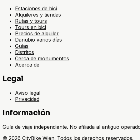
Estaciones de bici
Alquileres y tiendas
Rutas y tours
Tours en bici
Precios de alquiler
Danubio varios días
Guías
Distritos
Cerca de monumentos
Acerca de
Legal
Aviso legal
Privacidad
Información
Guía de viaje independiente. No afiliada al antiguo operad
©
2026
CityBike Wien
.
Todos los derechos reservados.