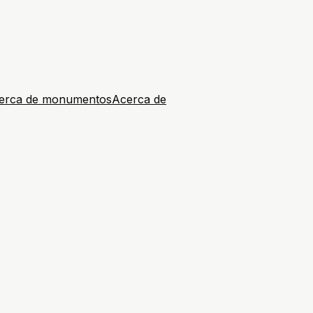
erca de monumentos
Acerca de