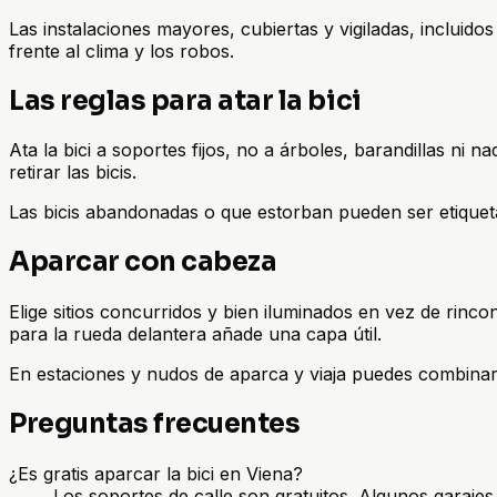
Las instalaciones mayores, cubiertas y vigiladas, incluido
frente al clima y los robos.
Las reglas para atar la bici
Ata la bici a soportes fijos, no a árboles, barandillas ni
retirar las bicis.
Las bicis abandonadas o que estorban pueden ser etiqueta
Aparcar con cabeza
Elige sitios concurridos y bien iluminados en vez de rinc
para la rueda delantera añade una capa útil.
En estaciones y nudos de aparca y viaja puedes combinar 
Preguntas frecuentes
¿Es gratis aparcar la bici en Viena?
Los soportes de calle son gratuitos. Algunos garaje