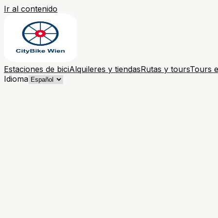
Ir al contenido
Estaciones de bici
Alquileres y tiendas
Rutas y tours
Tours e
Idioma