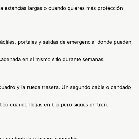
para estancias largas o cuando quieres más protección
 táctiles, portales y salidas de emergencia, donde pueden
ncadenada en el mismo sitio durante semanas.
l cuadro y la rueda trasera. Un segundo cable o candado
co cuando llegas en bici pero sigues en tren.
queña tarifa por mayor seguridad.