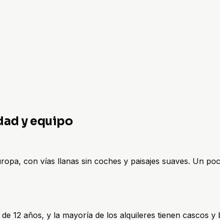
dad y equipo
uropa, con vías llanas sin coches y paisajes suaves. Un poc
e 12 años, y la mayoría de los alquileres tienen cascos y bic