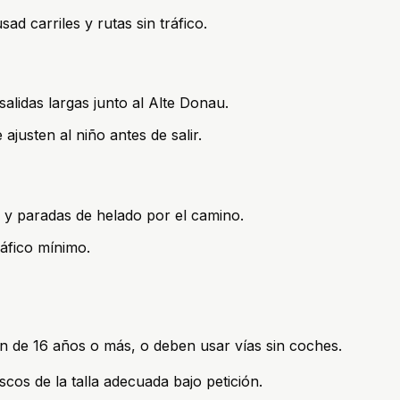
d carriles y rutas sin tráfico.
alidas largas junto al Alte Donau.
ajusten al niño antes de salir.
o y paradas de helado por el camino.
ráfico mínimo.
en de 16 años o más, o deben usar vías sin coches.
scos de la talla adecuada bajo petición.