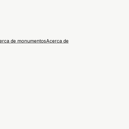
erca de monumentos
Acerca de