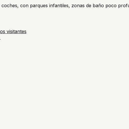
 sin coches, con parques infantiles, zonas de baño poco p
os visitantes
)