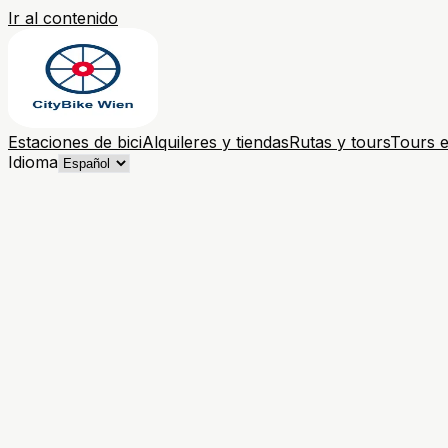
Ir al contenido
Estaciones de bici
Alquileres y tiendas
Rutas y tours
Tours e
Idioma