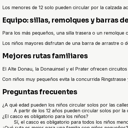
Los menores de 12 solo pueden circular por la calzada aco
Equipo: sillas, remolques y barras de
Para los más pequeños, una silla trasera o un remolque c
Los niños mayores disfrutan de una barra de arrastre o de 
Mejores rutas familiares
El Alte Donau, la Donauinsel y el Prater ofrecen circuito
Con niños muy pequeños evita la concurrida Ringstrasse y el
Preguntas frecuentes
¿A qué edad pueden los niños circular solos por las calle
A partir de los 12 años pueden circular solos por l
¿El casco es obligatorio para los niños?
Sí, el casco es obligatorio para todos los niños meno
¿Qué ruta es mejor para una familia con niños pequeños