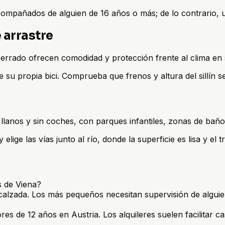
mpañados de alguien de 16 años o más; de lo contrario, usa
 arrastre
errado ofrecen comodidad y protección frente al clima en s
su propia bici. Comprueba que frenos y altura del sillín se 
s llanos y sin coches, con parques infantiles, zonas de bañ
ige las vías junto al río, donde la superficie es lisa y el t
s de Viena?
a calzada. Los más pequeños necesitan supervisión de algui
res de 12 años en Austria. Los alquileres suelen facilitar ca
?