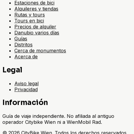
Estaciones de bici
Alquileres y tiendas
Rutas y tours
Tours en bici
Precios de alquiler
Danubio varios días
Guías
Distritos
Cerca de monumentos
Acerca de
Legal
Aviso legal
Privacidad
Información
Guía de viaje independiente. No afiliada al antiguo
operador Citybike Wien ni a WienMobil Rad.
©
2026
CityBike Wien
.
Todos los derechos reservados.